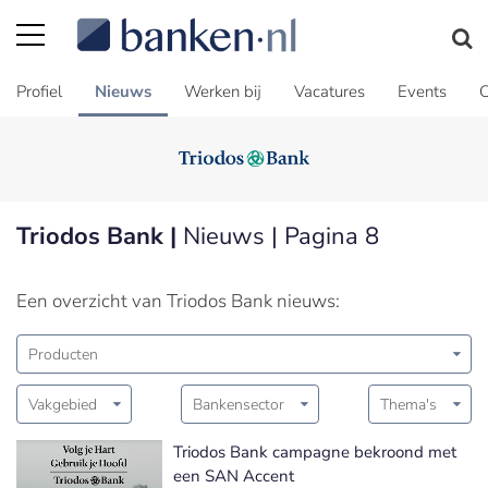
Profiel
Nieuws
Werken bij
Vacatures
Events
C
Triodos Bank |
Nieuws | Pagina 8
Een overzicht van Triodos Bank nieuws:
Producten
Vakgebied
Bankensector
Thema's
Triodos Bank campagne bekroond met
een SAN Accent