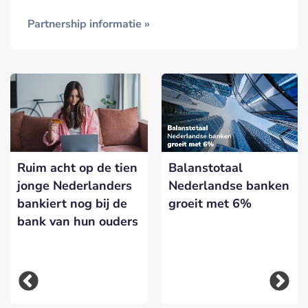
Partnership informatie »
Ruim acht op de tien
Balanstotaal
jonge Nederlanders
Nederlandse banken
bankiert nog bij de
groeit met 6%
bank van hun ouders