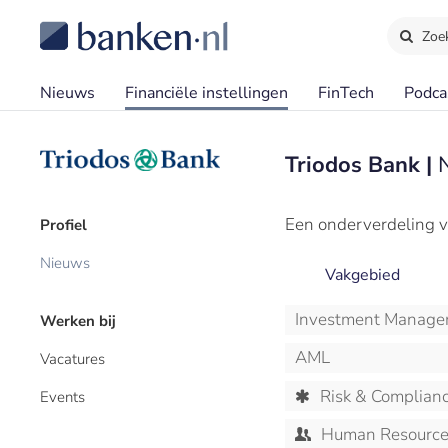
Zoe
Nieuws
Financiële instellingen
FinTech
Podca
Triodos Bank |
Een onderverdeling v
Profiel
Nieuws
Vakgebied
Investment Manage
Werken bij
AML
Vacatures
Risk & Complian
Events
Human Resourc