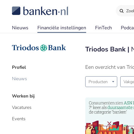
Zoe
Nieuws
Financiële instellingen
FinTech
Podca
Triodos Bank |
Een overzicht van Tr
Profiel
Nieuws
Producten
Vakge
Werken bij
Vacatures
Events