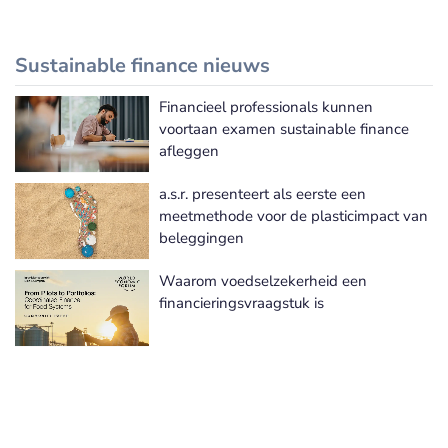
Sustainable finance nieuws
Financieel professionals kunnen
Meer Sustainable finance nieuws
voortaan examen sustainable finance
afleggen
a.s.r. presenteert als eerste een
meetmethode voor de plasticimpact van
beleggingen
Waarom voedselzekerheid een
financieringsvraagstuk is