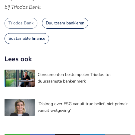
bij Triodos Bank.
Triodos Bank
Duurzaam bankieren
Sustainable finance
Lees ook
Consumenten bestempelen Triodos tot
duurzaamste bankenmerk
'Dialoog over ESG vanuit true belief, niet primair
vanuit wetgeving'