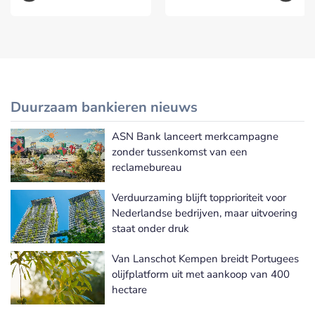
Duurzaam bankieren nieuws
ASN Bank lanceert merkcampagne
Meer Duurzaam bankieren nieuws
zonder tussenkomst van een
reclamebureau
Verduurzaming blijft topprioriteit voor
Nederlandse bedrijven, maar uitvoering
staat onder druk
Van Lanschot Kempen breidt Portugees
olijfplatform uit met aankoop van 400
hectare