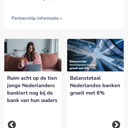
Partnership informatie »
Ruim acht op de tien
Balanstotaal
jonge Nederlanders
Nederlandse banken
bankiert nog bij de
groeit met 6%
bank van hun ouders