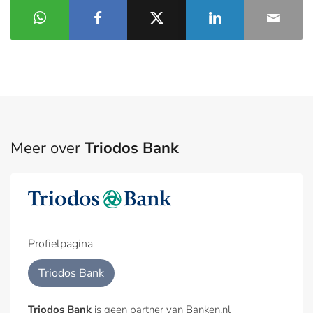
Meer over
Triodos Bank
Profielpagina
Triodos Bank
Triodos Bank
is geen partner van Banken.nl