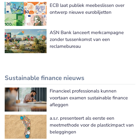
ECB laat publiek meebeslissen over
ontwerp nieuwe eurobiljetten
ASN Bank lanceert merkcampagne
zonder tussenkomst van een
reclamebureau
Sustainable finance nieuws
Financieel professionals kunnen
Meer Sustainable finance nieuws
voortaan examen sustainable finance
afleggen
a.s.r. presenteert als eerste een
meetmethode voor de plasticimpact van
beleggingen