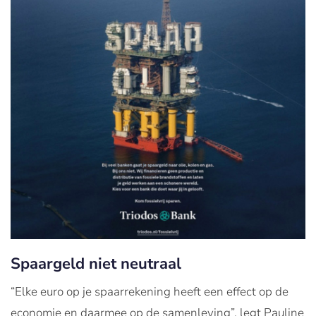
Spaargeld niet neutraal
“Elke euro op je spaarrekening heeft een effect op de
economie en daarmee op de samenleving”, legt Pauline