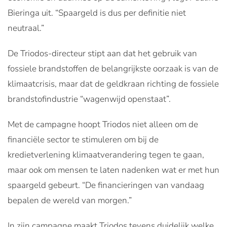
Bieringa uit. “Spaargeld is dus per definitie niet
neutraal.”
De Triodos-directeur stipt aan dat het gebruik van
fossiele brandstoffen de belangrijkste oorzaak is van de
klimaatcrisis, maar dat de geldkraan richting de fossiele
brandstofindustrie “wagenwijd openstaat”.
Met de campagne hoopt Triodos niet alleen om de
financiële sector te stimuleren om bij de
kredietverlening klimaatverandering tegen te gaan,
maar ook om mensen te laten nadenken wat er met hun
spaargeld gebeurt. “De financieringen van vandaag
bepalen de wereld van morgen.”
In zijn campagne maakt Triodos tevens duidelijk welke