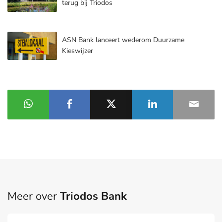
terug bij Triodos
ASN Bank lanceert wederom Duurzame
Kieswijzer
Meer over
Triodos Bank