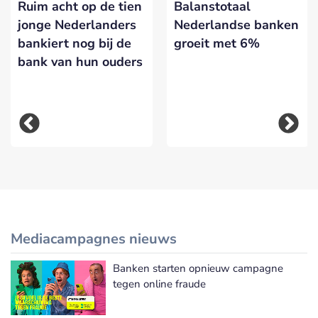
Ruim acht op de tien
Balanstotaal
jonge Nederlanders
Nederlandse banken
bankiert nog bij de
groeit met 6%
bank van hun ouders
Mediacampagnes nieuws
Banken starten opnieuw campagne
Meer Mediacampagnes nieuws
tegen online fraude