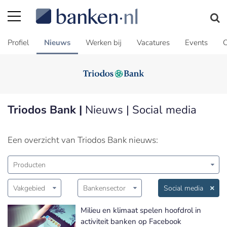
Profiel
Nieuws
Werken bij
Vacatures
Events
C
Triodos Bank |
Nieuws | Social media
Een overzicht van Triodos Bank nieuws:
Producten
Vakgebied
Bankensector
Social media
Milieu en klimaat spelen hoofdrol in
activiteit banken op Facebook