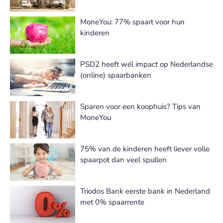
MoneYou: 77% spaart voor hun
kinderen
PSD2 heeft wél impact op Nederlandse
(online) spaarbanken
Sparen voor een koophuis? Tips van
MoneYou
75% van de kinderen heeft liever volle
spaarpot dan veel spullen
Triodos Bank eerste bank in Nederland
met 0% spaarrente