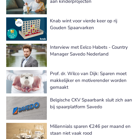
aan kinderprojecten
Knab wint voor vierde keer op rij
Gouden Spaarvarken
Interview met Eelco Habets - Country
Manager Savedo Nederland
Prof. dr. Wilco van Dijk: Sparen moet
makkelijker en motiverender worden
gemaakt
Belgische CKV Spaarbank sluit zich aan
bij spaarplatform Savedo
Millennials sparen €246 per maand en
staan niet vaak rood