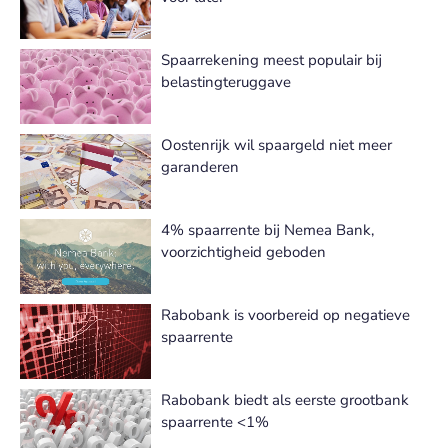
Spaarrekening meest populair bij
belastingteruggave
Oostenrijk wil spaargeld niet meer
garanderen
4% spaarrente bij Nemea Bank,
voorzichtigheid geboden
Rabobank is voorbereid op negatieve
spaarrente
Rabobank biedt als eerste grootbank
spaarrente <1%