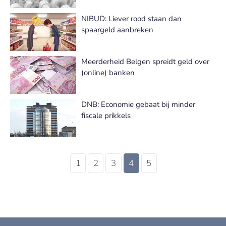
NIBUD: Liever rood staan dan
spaargeld aanbreken
Meerderheid Belgen spreidt geld over
(online) banken
DNB: Economie gebaat bij minder
fiscale prikkels
1
2
3
4
5