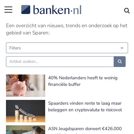
Sparen nieuws | Pagina 4
Een overzicht van nieuws, trends en onderzoek op het
gebied van Sparen:
Filters
40% Nederlanders heeft te weinig
financiële buffer
Spaarders vinden rente te laag maar
beleggen en cryptovaluta te risicovol
ASN Jeugdsparen doneert €426.000