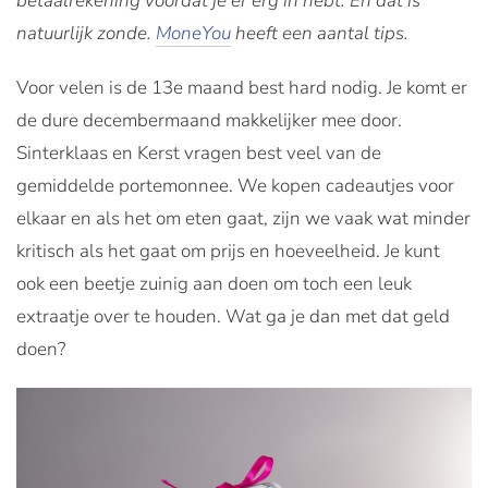
betaalrekening voordat je er erg in hebt. En dat is
natuurlijk zonde.
MoneYou
heeft een aantal tips.
Voor velen is de 13e maand best hard nodig. Je komt er
de dure decembermaand makkelijker mee door.
Sinterklaas en Kerst vragen best veel van de
gemiddelde portemonnee. We kopen cadeautjes voor
elkaar en als het om eten gaat, zijn we vaak wat minder
kritisch als het gaat om prijs en hoeveelheid. Je kunt
ook een beetje zuinig aan doen om toch een leuk
extraatje over te houden. Wat ga je dan met dat geld
doen?