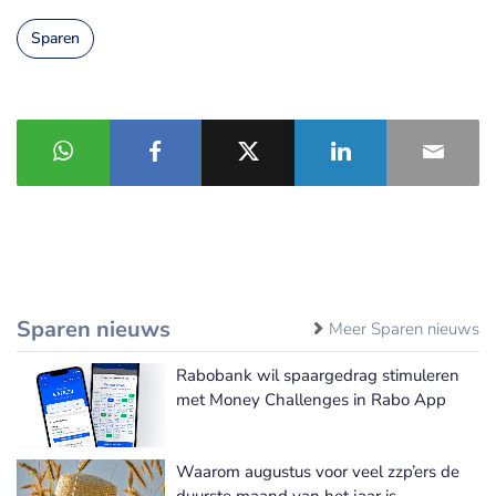
Sparen
Sparen nieuws
Meer Sparen nieuws
Rabobank wil spaargedrag stimuleren
met Money Challenges in Rabo App
Waarom augustus voor veel zzp’ers de
duurste maand van het jaar is