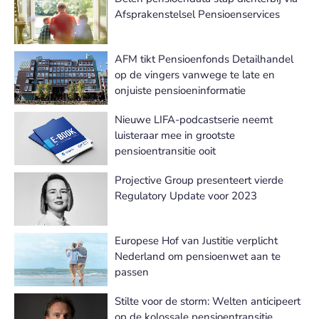
Afsprakenstelsel Pensioenservices
AFM tikt Pensioenfonds Detailhandel
op de vingers vanwege te late en
onjuiste pensioeninformatie
Nieuwe LIFA-podcastserie neemt
luisteraar mee in grootste
pensioentransitie ooit
Projective Group presenteert vierde
Regulatory Update voor 2023
Europese Hof van Justitie verplicht
Nederland om pensioenwet aan te
passen
Stilte voor de storm: Welten anticipeert
op de kolossale pensioentransitie