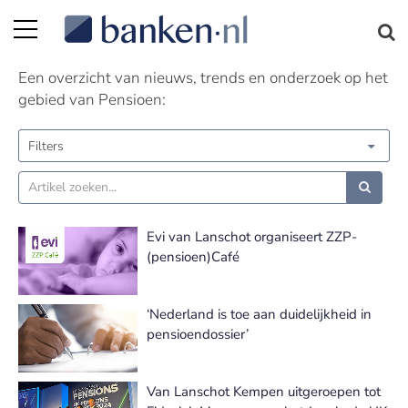
Pensioen nieuws | Pagina 3
Een overzicht van nieuws, trends en onderzoek op het
gebied van Pensioen:
Filters
Evi van Lanschot organiseert ZZP-
(pensioen)Café
‘Nederland is toe aan duidelijkheid in
pensioendossier’
Van Lanschot Kempen uitgeroepen tot