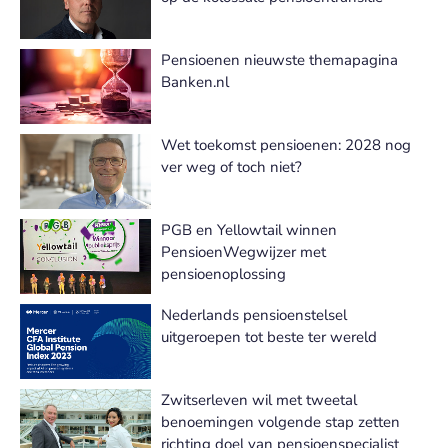
Pensioenen nieuwste themapagina
Banken.nl
Wet toekomst pensioenen: 2028 nog
ver weg of toch niet?
PGB en Yellowtail winnen
PensioenWegwijzer met
pensioenoplossing
Nederlands pensioenstelsel
uitgeroepen tot beste ter wereld
Zwitserleven wil met tweetal
benoemingen volgende stap zetten
richting doel van pensioenspecialist