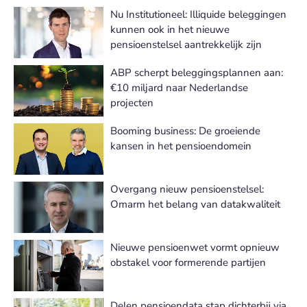
Nu Institutioneel: Illiquide beleggingen
kunnen ook in het nieuwe
pensioenstelsel aantrekkelijk zijn
ABP scherpt beleggingsplannen aan:
€10 miljard naar Nederlandse
projecten
Booming business: De groeiende
kansen in het pensioendomein
Overgang nieuw pensioenstelsel:
Omarm het belang van datakwaliteit
Nieuwe pensioenwet vormt opnieuw
obstakel voor formerende partijen
Delen pensioendata stap dichterbij via