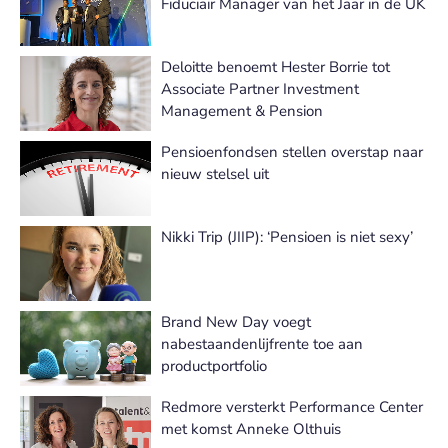
Fiduciair Manager van het Jaar in de UK
Deloitte benoemt Hester Borrie tot
Associate Partner Investment
Management & Pension
Pensioenfondsen stellen overstap naar
nieuw stelsel uit
Nikki Trip (JIIP): ‘Pensioen is niet sexy’
Brand New Day voegt
nabestaandenlijfrente toe aan
productportfolio
Redmore versterkt Performance Center
met komst Anneke Olthuis