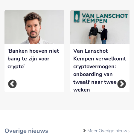
‘Banken hoeven niet
Van Lanschot
bang te zijn voor
Kempen verwelkomt
crypto’
cryptovermogen:
onboarding van
twaalf naar twee
weken
Overige nieuws
Meer Overige nieuws