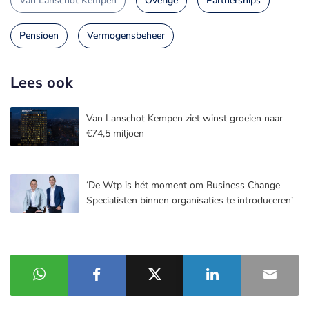
Van Lanschot Kempen
Overige
Partnerships
Pensioen
Vermogensbeheer
Lees ook
Van Lanschot Kempen ziet winst groeien naar
€74,5 miljoen
‘De Wtp is hét moment om Business Change
Specialisten binnen organisaties te introduceren’