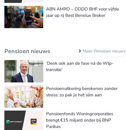
ABN AMRO – ODDO BHF voor vijfde
jaar op rij Best Benelux Broker
Pensioen nieuws
Meer Pensioen nieuws
‘Denk ook aan de fase ná de Wtp-
transitie’
Pensioenuitkering berekenen zonder
stress: zo pak je het slim aan
Pensioenfonds Woningcorporaties
brengt €15 miljard onder bij BNP
Paribas