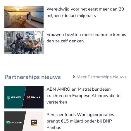
Wereldwijd voor het eerst meer dan 20
miljoen (dollar) miljonairs
Vrouwen bezitten meer financiële kennis
dan ze zelf denken
Partnerships nieuws
Meer Partnerships nieuws
ABN AMRO en Mistral bundelen
krachten om Europese AI-innovatie te
versterken
Pensioenfonds Woningcorporaties
brengt €15 miljard onder bij BNP
Paribas