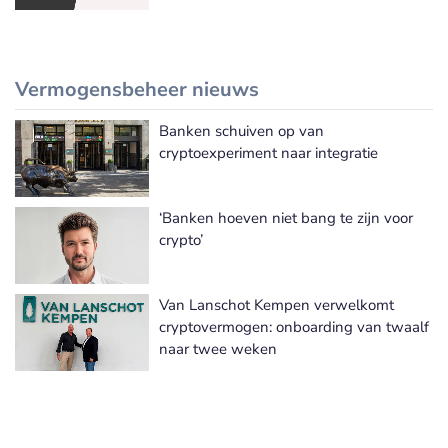
Vermogensbeheer nieuws
Banken schuiven op van
Meer Vermogensbeheer nieuws
cryptoexperiment naar integratie
‘Banken hoeven niet bang te zijn voor
crypto’
Van Lanschot Kempen verwelkomt
cryptovermogen: onboarding van twaalf
naar twee weken