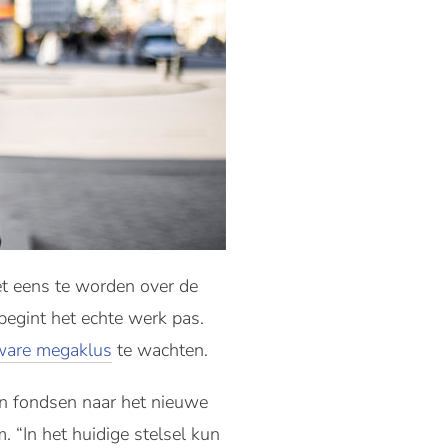
et eens te worden over de
begint het echte werk pas.
ware megaklus
te wachten.
en fondsen naar het nieuwe
. “In het huidige stelsel kun