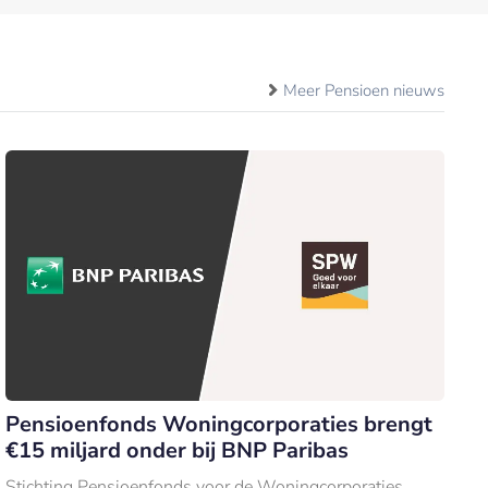
Meer Pensioen nieuws
Pensioenfonds Woningcorporaties brengt
€15 miljard onder bij BNP Paribas
Stichting Pensioenfonds voor de Woningcorporaties