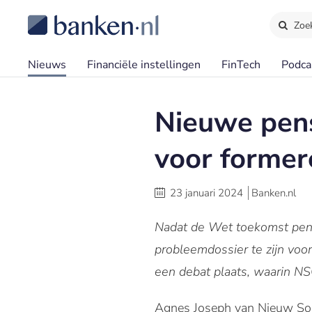
Zoe
Nieuws
Financiële instellingen
FinTech
Podca
Nieuwe pen
voor former
23 januari 2024
Banken.nl
Nadat de Wet toekomst pens
probleemdossier te zijn voo
een debat plaats, waarin NS
Agnes Joseph van Nieuw Soci