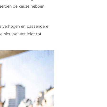
neerden de keuze hebben
e verhogen en passendere
e nieuwe wet leidt tot