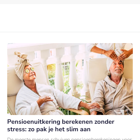
Pensioenuitkering berekenen zonder
stress: zo pak je het slim aan
De meeste mensen schuiven pensioenberekeningen voor