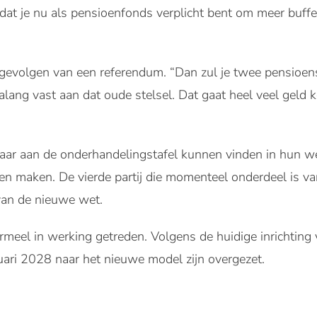
dat je nu als pensioenfonds verplicht bent om meer buffe
gevolgen van een referendum. “Dan zul je twee pensioens
alang vast aan dat oude stelsel. Dat gaat heel veel geld k
aar aan de onderhandelingstafel kunnen vinden in hun w
jven maken. De vierde partij die momenteel onderdeel is v
van de nieuwe wet.
rmeel in werking getreden. Volgens de huidige inrichting
nuari 2028 naar het nieuwe model zijn overgezet.