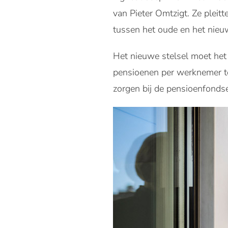
van Pieter Omtzigt. Ze plei
tussen het oude en het nieu
Het nieuwe stelsel moet he
pensioenen per werknemer te 
zorgen bij de pensioenfonds