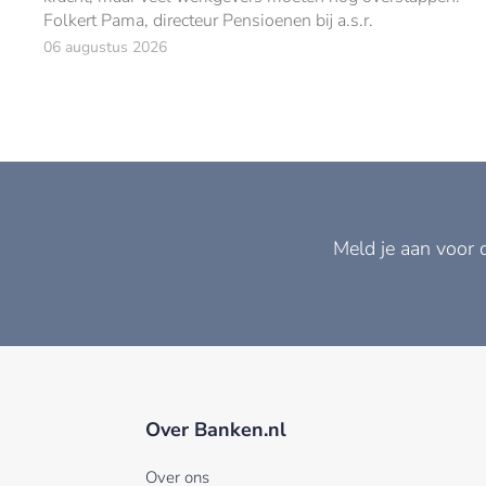
Folkert Pama, directeur Pensioenen bij a.s.r.
06 augustus 2026
Meld je aan voor 
Over Banken.nl
Over ons