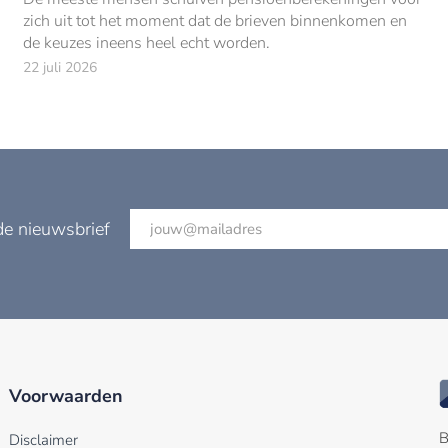
zich uit tot het moment dat de brieven binnenkomen en
de keuzes ineens heel echt worden.
22 juli 2026
de nieuwsbrief
Voorwaarden
B
Disclaimer