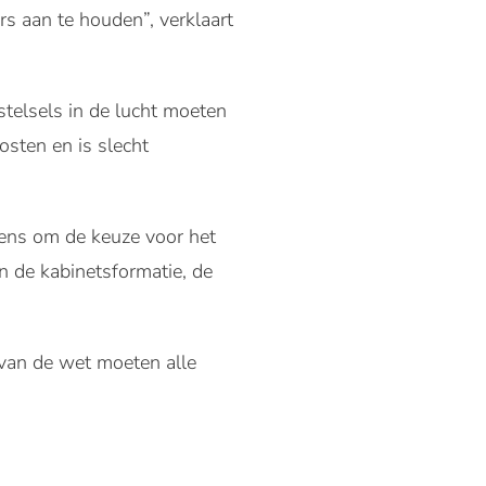
rs aan te houden”, verklaart
telsels in de lucht moeten
osten en is slecht
ens om de keuze voor het
an de kabinetsformatie, de
 van de wet moeten alle