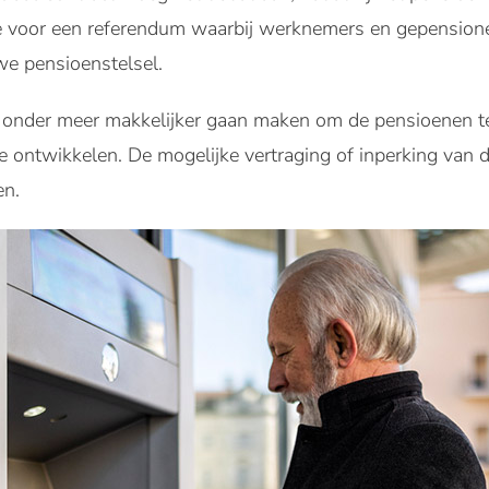
tte voor een referendum waarbij werknemers en gepensio
we pensioenstelsel.
t onder meer makkelijker gaan maken om de pensioenen t
ontwikkelen. De mogelijke vertraging of inperking van d
en.