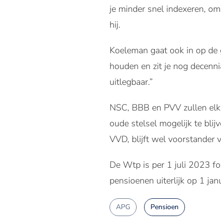
je minder snel indexeren, om
hij.
Koeleman gaat ook in op de 
houden en zit je nog decenni
uitlegbaar.”
NSC, BBB en PVV zullen elk
oude stelsel mogelijk te bli
VVD, blijft wel voorstander 
De Wtp is per 1 juli 2023 fo
pensioenen uiterlijk op 1 ja
APG
Pensioen