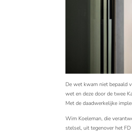
De wet kwam niet bepaald van
wet en deze door de twee Ka
Met de daadwerkelijke imple
Wim Koeleman, die verantwoo
stelsel, uit tegenover het FD