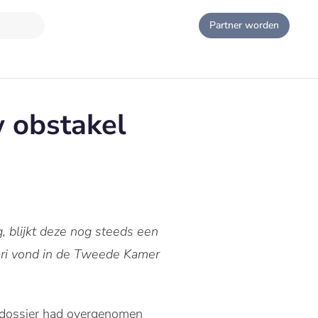
Partner worden
 obstakel
 blijkt deze nog steeds een
uari vond in de Tweede Kamer
endossier had overgenomen