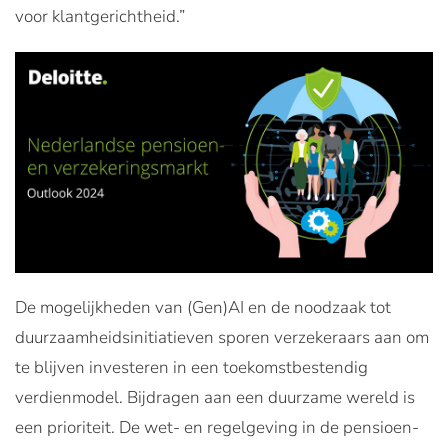
voor klantgerichtheid.”
De mogelijkheden van (Gen)AI en de noodzaak tot
duurzaamheidsinitiatieven sporen verzekeraars aan om
te blijven investeren in een toekomstbestendig
verdienmodel. Bijdragen aan een duurzame wereld is
een prioriteit. De wet- en regelgeving in de pensioen-