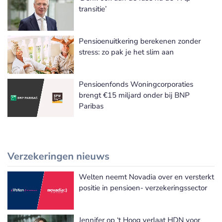
transitie’
Pensioenuitkering berekenen zonder
stress: zo pak je het slim aan
Pensioenfonds Woningcorporaties
brengt €15 miljard onder bij BNP
Paribas
Verzekeringen nieuws
Welten neemt Novadia over en versterkt
Meer Verzekeringen nieuws
positie in pensioen- verzekeringssector
Jennifer op ‘t Hoog verlaat HDN voor