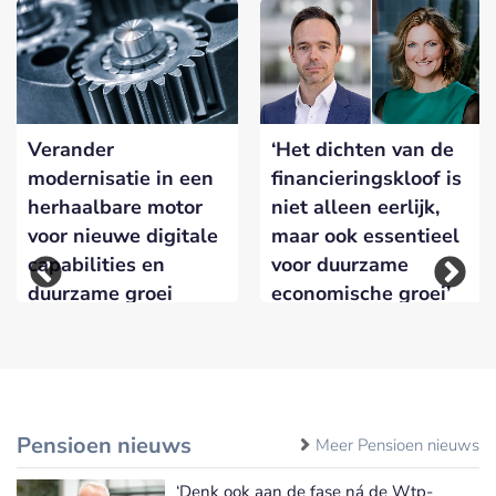
Verander
‘Het dichten van de
modernisatie in een
financieringskloof is
herhaalbare motor
niet alleen eerlijk,
voor nieuwe digitale
maar ook essentieel
capabilities en
voor duurzame
duurzame groei
economische groei’
Pensioen nieuws
Meer Pensioen nieuws
‘Denk ook aan de fase ná de Wtp-