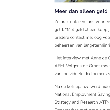
Meer dan alleen geld
Ze brak ook een lans voor e
geld. “Met geld alleen koop 
bredere context met oog voor
beheersen van langetermijnris
Het interview met Anne de 
AFM. Volgens de Groot moet 
van individuele deelnemers 
Na de koffiepauze werd tijde
National Employment Savings
Strategy and Research ATP) 