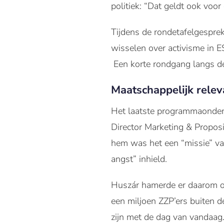
politiek: “Dat geldt ook voor
Tijdens de rondetafelgespre
wisselen over activisme in 
Een korte rondgang langs de 
Maatschappelijk relev
Het laatste programmaonderd
Director Marketing & Proposi
hem was het een “missie” van
angst” inhield.
Huszár hamerde er daarom op
een miljoen ZZP’ers buiten d
zijn met de dag van vandaag.