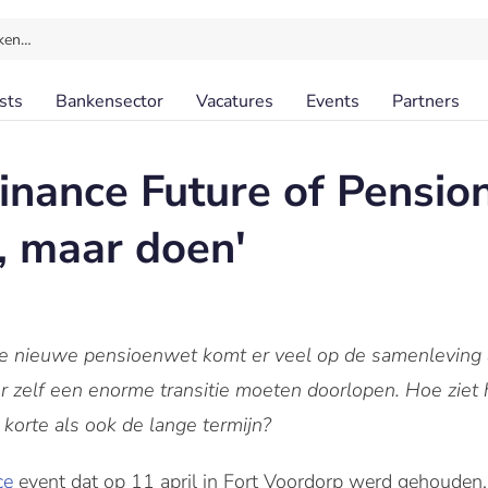
ken…
sts
Bankensector
Vacatures
Events
Partners
inance Future of Pensio
, maar doen'
e nieuwe pensioenwet komt er veel op de samenleving a
r zelf een enorme transitie moeten doorlopen. Hoe ziet
e korte als ook de lange termijn?
nce
event dat op 11 april in Fort Voordorp werd gehouden