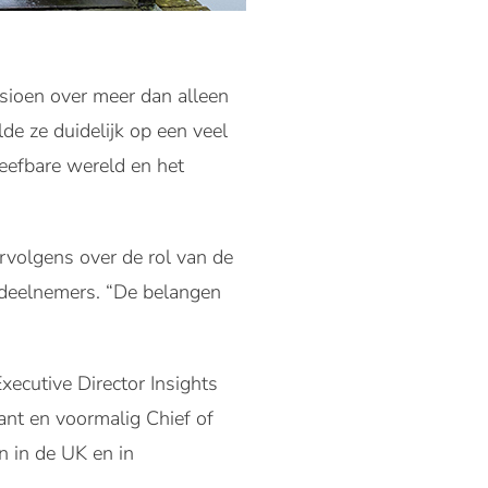
sioen over meer dan alleen
de ze duidelijk op een veel
leefbare wereld en het
ervolgens over de rol van de
 deelnemers. “De belangen
xecutive Director Insights
nt en voormalig Chief of
n in de UK en in