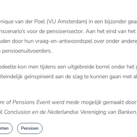
onique van der Poel (VU Amsterdam) in een bijzonder g
jnscenario’s voor de pensioensector. Aan het eind van he
houden door hun vraag-en-antwoordspel over onder andere
n pensioenuitvoerders.
edeelte kon men tijdens een uitgebreide borrel onder het
teindelijk geïnspireerd aan de slag te kunnen gaan met 
ure of Pensions Event werd mede mogelijk gemaakt door
il Conclusion en de Nederlandse Vereniging van Banken
nten
Pensioen