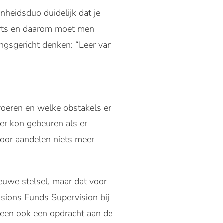
heidsduo duidelijk dat je
erts en daarom moet men
ingsgericht denken: “Leer van
oeren en welke obstakels er
er kon gebeuren als er
rdoor aandelen niets meer
euwe stelsel, maar dat voor
nsions Funds Supervision bij
teen ook een opdracht aan de