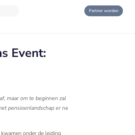
Partner worden
ns Event:
f, maar om te beginnen zal
 het pensioenlandschap er na
, kwamen onder de leiding