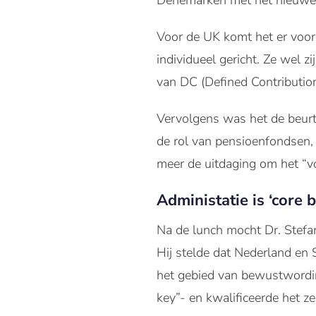
Denemarken met het nieuwe 
Voor de UK komt het er voorn
individueel gericht. Ze wel z
van DC (Defined Contribution)
Vervolgens was het de beurt 
de rol van pensioenfondsen, 
meer de uitdaging om het “vo
Administatie is ‘core 
Na de lunch mocht Dr. Stefa
Hij stelde dat Nederland en 
het gebied van bewustwordin
key”- en kwalificeerde het ze