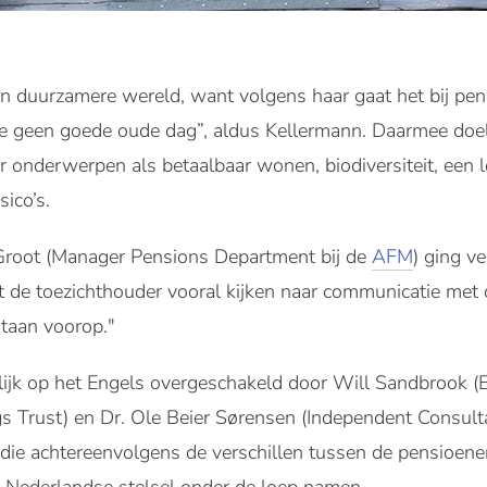
en duurzamere wereld, want volgens haar gaat het bij pen
je geen goede oude dag”, aldus Kellermann. Daarmee doel
 onderwerpen als betaalbaar wonen, biodiversiteit, een 
ico’s.
Groot (Manager Pensions Department bij de
AFM
) ging v
de toezichthouder vooral kijken naar communicatie met
staan voorop."
lijk op het Engels overgeschakeld door Will Sandbrook (E
 Trust) en Dr. Ole Beier Sørensen (Independent Consulta
die achtereenvolgens de verschillen tussen de pensioene