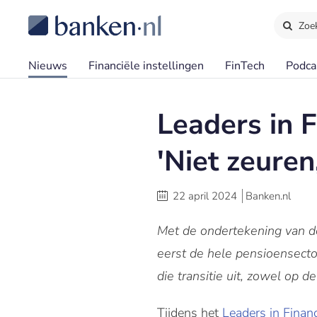
Zoe
Nieuws
Financiële instellingen
FinTech
Podca
Leaders in F
'Niet zeuren
22 april 2024
Banken.nl
Met de ondertekening van d
eerst de hele pensioensecto
die transitie uit, zowel op d
Tijdens het
Leaders in Fina