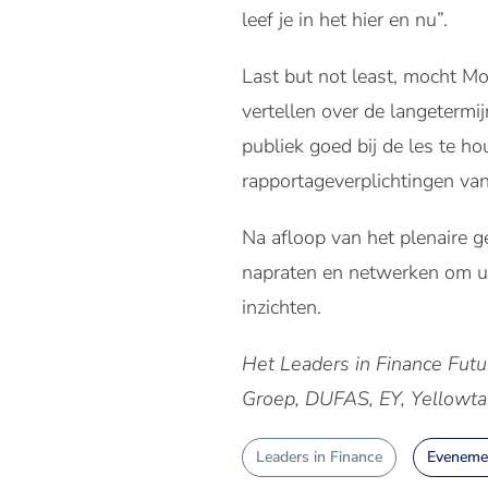
leef je in het hier en nu”.
Last but not least, mocht M
vertellen over de langetermi
publiek goed bij de les te 
rapportageverplichtingen va
Na afloop van het plenaire g
napraten en netwerken om ui
inzichten.
Het Leaders in Finance Fut
Groep, DUFAS, EY, Yellowta
Leaders in Finance
Eveneme