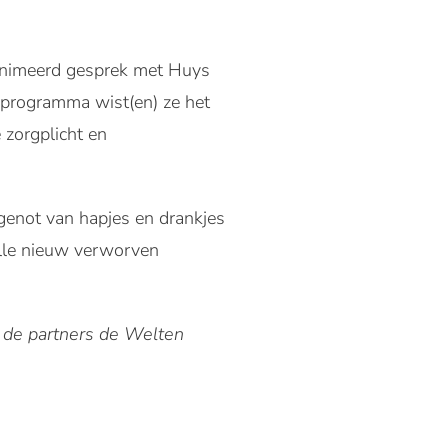
eanimeerd gesprek met Huys
t programma wist(en) ze het
 zorgplicht en
 genot van hapjes en drankjes
alle nieuw verworven
 de partners de Welten
.