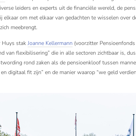
rse leiders en experts uit de financiële wereld, de pensi
bij elkaar om met elkaar van gedachten te wisselen over de
 zich meebrengt.
r Huys stak
Joanne Kellermann
(voorzitter Pensioenfonds 
 van flexibilisering” die in alle sectoren zichtbaar is, du
wording rond zaken als de pensioenkloof tussen manne
l en digitaal fit zijn” en de manier waarop “we geld verd