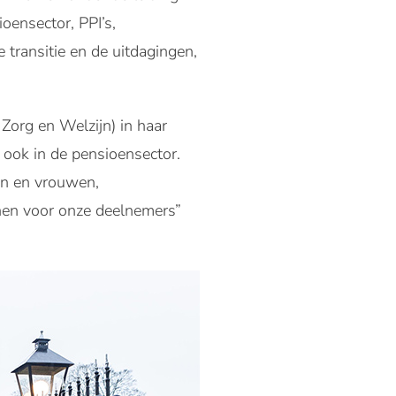
oensector, PPI’s,
 transitie en de uitdagingen,
Zorg en Welzijn) in haar
s ook in de pensioensector.
n en vrouwen,
ienen voor onze deelnemers”