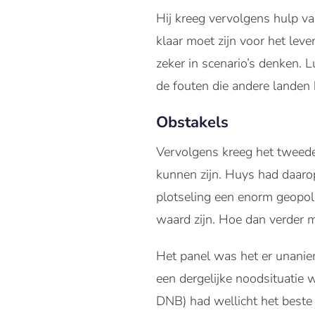
Hij kreeg vervolgens hulp v
klaar moet zijn voor het le
zeker in scenario’s denken. 
de fouten die andere landen
Obstakels
Vervolgens kreeg het tweede
kunnen zijn. Huys had daarop
plotseling een enorm geopoli
waard zijn. Hoe dan verder m
Het panel was het er unaniem
een dergelijke noodsituatie 
DNB) had wellicht het beste