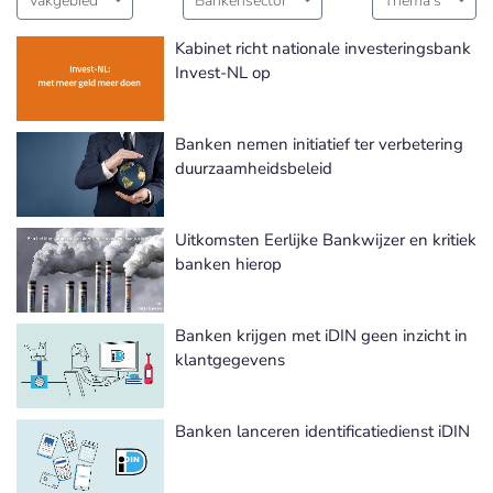
Vakgebied
Bankensector
Thema's
Kabinet richt nationale investeringsbank
Invest-NL op
Banken nemen initiatief ter verbetering
duurzaamheidsbeleid
Uitkomsten Eerlijke Bankwijzer en kritiek
banken hierop
Banken krijgen met iDIN geen inzicht in
klantgegevens
Banken lanceren identificatiedienst iDIN