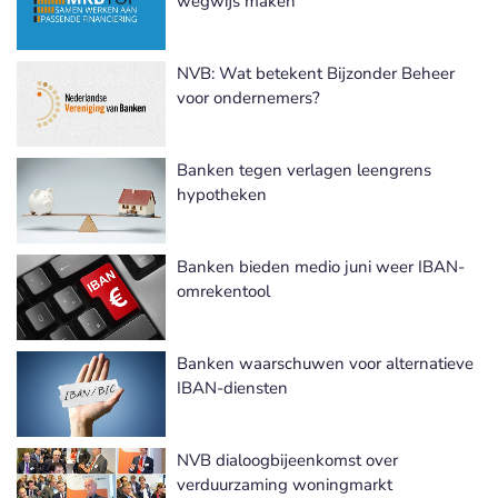
wegwijs maken
NVB: Wat betekent Bijzonder Beheer
voor ondernemers?
Banken tegen verlagen leengrens
hypotheken
Banken bieden medio juni weer IBAN-
omrekentool
Banken waarschuwen voor alternatieve
IBAN-diensten
NVB dialoogbijeenkomst over
verduurzaming woningmarkt