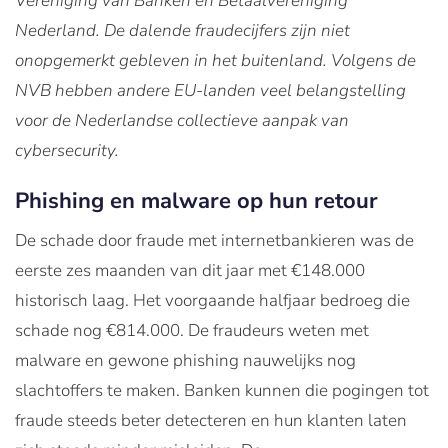
Vereniging van Banken en Betaalvereniging
Nederland. De dalende fraudecijfers zijn niet
onopgemerkt gebleven in het buitenland. Volgens de
NVB hebben andere EU-landen veel belangstelling
voor de Nederlandse collectieve aanpak van
cybersecurity.
Phishing en malware op hun retour
De schade door fraude met internetbankieren was de
eerste zes maanden van dit jaar met €148.000
historisch laag. Het voorgaande halfjaar bedroeg die
schade nog €814.000. De fraudeurs weten met
malware en gewone phishing nauwelijks nog
slachtoffers te maken. Banken kunnen die pogingen tot
fraude steeds beter detecteren en hun klanten laten