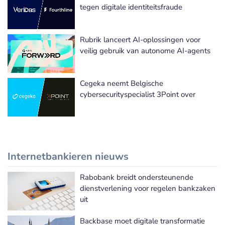
Meer Cybersecurity nieuws
tegen digitale identiteitsfraude
Rubrik lanceert AI-oplossingen voor
veilig gebruik van autonome AI-agents
Cegeka neemt Belgische
cybersecurityspecialist 3Point over
Internetbankieren nieuws
Rabobank breidt ondersteunende
Meer Internetbankieren nieuws
dienstverlening voor regelen bankzaken
uit
Backbase moet digitale transformatie