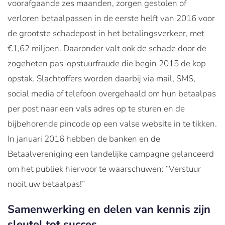
voorafgaande zes maanden, zorgen gestolen of
verloren betaalpassen in de eerste helft van 2016 voor
de grootste schadepost in het betalingsverkeer, met
€1,62 miljoen. Daaronder valt ook de schade door de
zogeheten pas-opstuurfraude die begin 2015 de kop
opstak. Slachtoffers worden daarbij via mail, SMS,
social media of telefoon overgehaald om hun betaalpas
per post naar een vals adres op te sturen en de
bijbehorende pincode op een valse website in te tikken.
In januari 2016 hebben de banken en de
Betaalvereniging een landelijke campagne gelanceerd
om het publiek hiervoor te waarschuwen: “Verstuur
nooit uw betaalpas!”
Samenwerking en delen van kennis zijn
sleutel tot succes