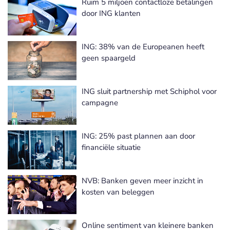
Ruim 5 miljoen contactloze betalingen
door ING klanten
ING: 38% van de Europeanen heeft
geen spaargeld
ING sluit partnership met Schiphol voor
campagne
ING: 25% past plannen aan door
financiële situatie
NVB: Banken geven meer inzicht in
kosten van beleggen
Online sentiment van kleinere banken