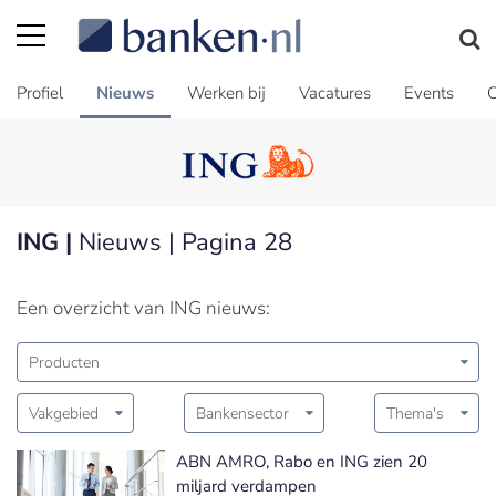
Profiel
Nieuws
Werken bij
Vacatures
Events
C
ING |
Nieuws | Pagina 28
Een overzicht van ING nieuws:
Producten
Vakgebied
Bankensector
Thema's
ABN AMRO, Rabo en ING zien 20
miljard verdampen