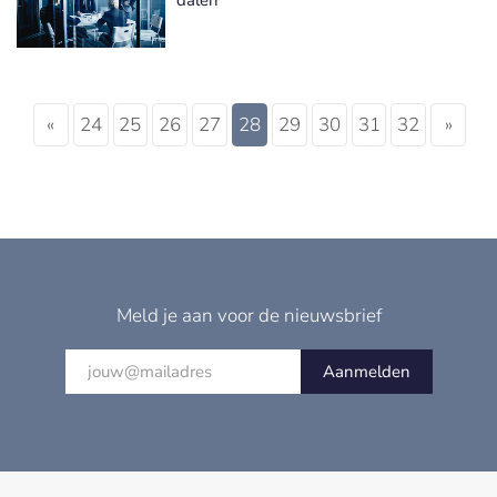
«
24
25
26
27
28
29
30
31
32
»
Meld je aan voor de nieuwsbrief
Aanmelden