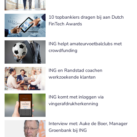
10 topbankiers dragen bij aan Dutch
FinTech Awards
ING helpt amateurvoetbalclubs met
crowdfunding
ING en Randstad coachen
werkzoekende klanten
ING komt met inloggen via
vingerafdrukherkenning
Interview met: Auke de Boer, Manager
Groenbank bij ING