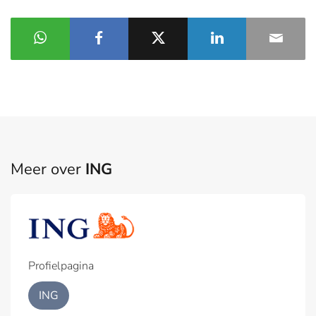
Meer over
ING
Profielpagina
ING