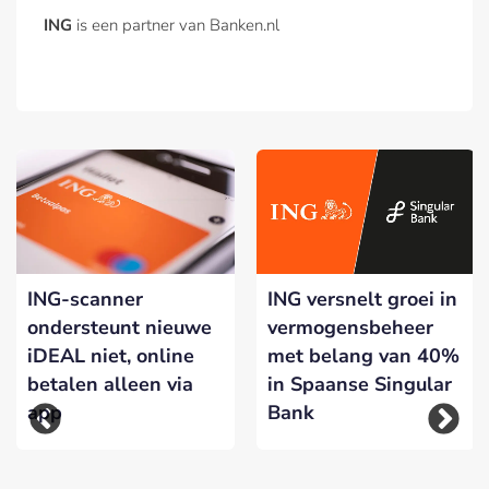
ING
is een partner van Banken.nl
ING-scanner
ING versnelt groei in
ondersteunt nieuwe
vermogensbeheer
iDEAL niet, online
met belang van 40%
betalen alleen via
in Spaanse Singular
app
Bank