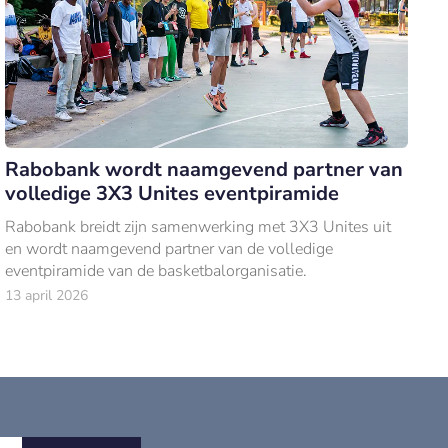
Rabobank wordt naamgevend partner van
volledige 3X3 Unites eventpiramide
Rabobank breidt zijn samenwerking met 3X3 Unites uit
en wordt naamgevend partner van de volledige
eventpiramide van de basketbalorganisatie.
13 april 2026