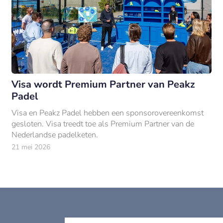
Visa wordt Premium Partner van Peakz
Padel
Visa en Peakz Padel hebben een sponsorovereenkomst
gesloten. Visa treedt toe als Premium Partner van de
Nederlandse padelketen.
21 mei 2026