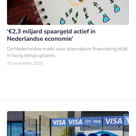
‘€2,3 miljard spaargeld actief in
Nederlandse economie’
De Nederlandse markt voor alternatieve financiering blijft
in hoog tempo groeien.
20 november 2025