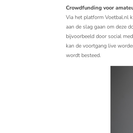
Crowdfunding voor amate
Via het platform Voetbal.nl
aan de slag gaan om deze doe
bijvoorbeeld door social med
kan de voortgang live worden
wordt besteed.