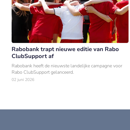
Rabobank trapt nieuwe editie van Rabo
ClubSupport af
Rabobank heeft de nieuwste landelijke campagne voor
Rabo ClubSupport gelanceerd.
02 juni 2026