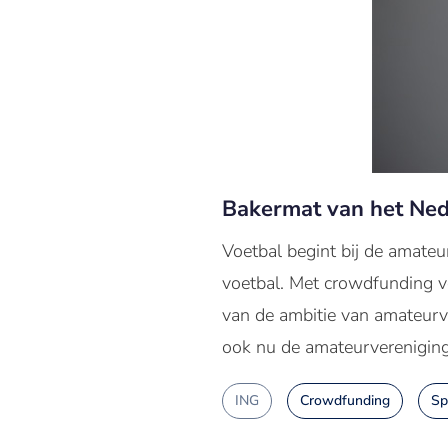
Bakermat van het Ned
Voetbal begint bij de amate
voetbal. Met crowdfunding v
van de ambitie van amateurve
ook nu de amateurvereniging
ING
Crowdfunding
Sp