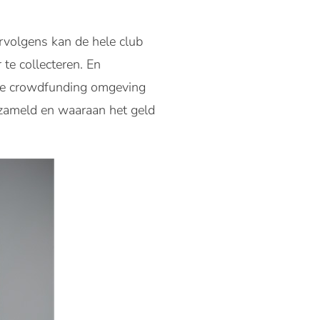
rvolgens kan de hele club
te collecteren. En
line crowdfunding omgeving
gezameld en waaraan het geld