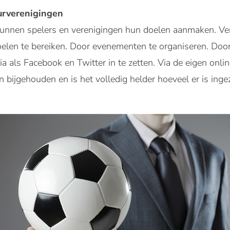
urverenigingen
 kunnen spelers en verenigingen hun doelen aanmaken. Ve
len te bereiken. Door evenementen te organiseren. Door 
ia als Facebook en Twitter in te zetten. Via de eigen on
 bijgehouden en is het volledig helder hoeveel er is in