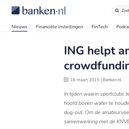
Zoe
Nieuws
Financiële instellingen
FinTech
Podca
ING helpt a
crowdfundi
16 maart 2015
Banken.nl
In tijden waarin sportclubs
hoofd boven water te houden
dug-out.
Om de amateurvoetv
samenwerking met de KNVB 