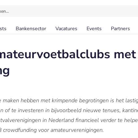
ken…
sts
Bankensector
Vacatures
Events
Partners
mateurvoetbalclubs met
ng
 te maken hebben met krimpende begrotingen is het lasti
 of te investeren in bijvoorbeeld nieuwe tenues, kanti
alverenigingen in Nederland financieel verder te helpe
crowdfunding voor amateurverenigingen.