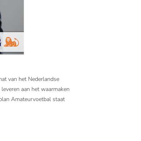
mat van het Nederlandse
e leveren aan het waarmaken
splan Amateurvoetbal staat