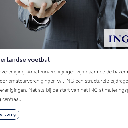
erlandse voetbal
urvereniging. Amateurverenigingen zijn daarmee de baker
oor amateurverenigingen wil ING een structurele bijdrag
renigingen. Net als bij de start van het ING stimulering
 centraal.
onsoring