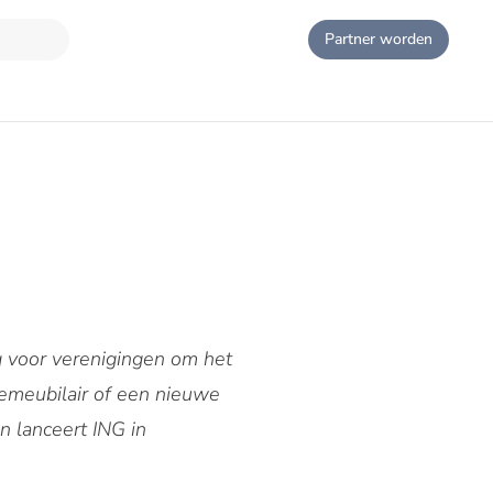
Partner worden
g voor verenigingen om het
nemeubilair of een nieuwe
n lanceert ING in