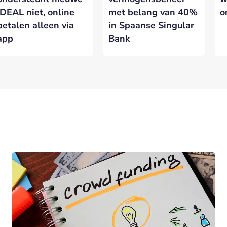
iDEAL niet, online
met belang van 40%
o
betalen alleen via
in Spaanse Singular
app
Bank