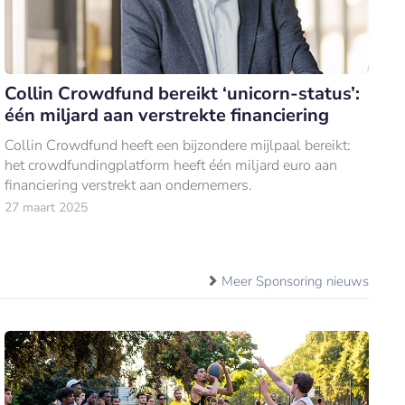
Collin Crowdfund bereikt ‘unicorn-status’:
één miljard aan verstrekte financiering
Collin Crowdfund heeft een bijzondere mijlpaal bereikt:
het crowdfundingplatform heeft één miljard euro aan
financiering verstrekt aan ondernemers.
27 maart 2025
Meer Sponsoring nieuws