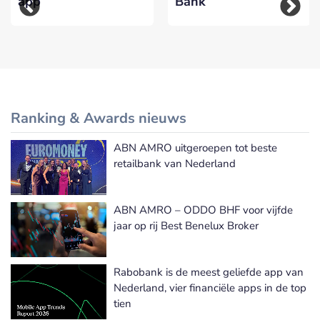
app
Bank
Ranking & Awards nieuws
ABN AMRO uitgeroepen tot beste
Meer Ranking & Awards nieuws
retailbank van Nederland
ABN AMRO – ODDO BHF voor vijfde
jaar op rij Best Benelux Broker
Rabobank is de meest geliefde app van
Nederland, vier financiële apps in de top
tien