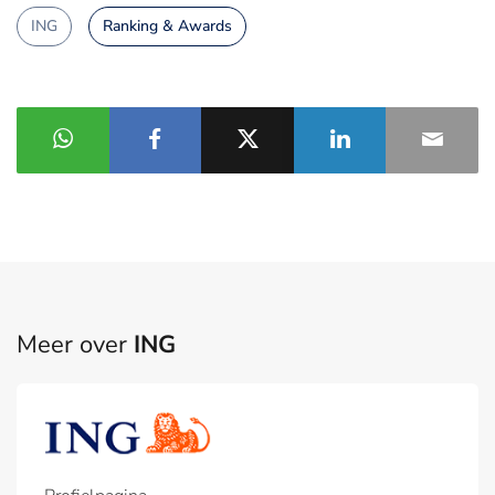
ING
Ranking & Awards
Meer over
ING