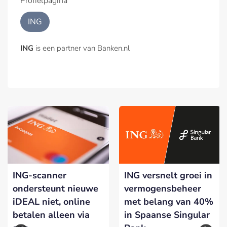
Profielpagina
ING
ING
is een partner van Banken.nl
ING-scanner
ING versnelt groei in
ondersteunt nieuwe
vermogensbeheer
iDEAL niet, online
met belang van 40%
betalen alleen via
in Spaanse Singular