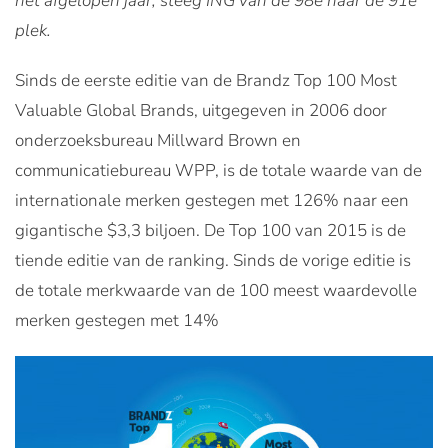
het afgelopen jaar, steeg ING van de 98e naar de 91e
plek.
Sinds de eerste editie van de Brandz Top 100 Most
Valuable Global Brands, uitgegeven in 2006 door
onderzoeksbureau Millward Brown en
communicatiebureau WPP, is de totale waarde van de
internationale merken gestegen met 126% naar een
gigantische $3,3 biljoen. De Top 100 van 2015 is de
tiende editie van de ranking. Sinds de vorige editie is
de totale merkwaarde van de 100 meest waardevolle
merken gestegen met 14%