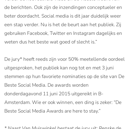
de berichten. Ook zijn de inzendingen conceptueler en
beter doordacht. Social media is dit jaar duidelijk weer
een stap verder. Nu is het de beurt aan het publiek. Zij
gebruiken Facebook, Twitter en Instagram dagelijks en
weten dus het beste wat goed of slecht is.”
De jury* heeft reeds zijn voor 50% meetellende oordeel
uitgesproken, het publiek kan nog tot en met 3 juni
stemmen op hun favoriete nominaties op de site van De
Beste Social Media. De awards worden
donderdagavond 11 juni 2015 uitgereikt in B-
Amsterdam. Wie er ook winnen, een ding is zeker: “De
Beste Social Media Awards are here to stay.”
* Naast Van Muiswinkel bestaat de jury uit: Renske de