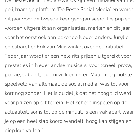
De Beste Social Media Awards zijn een initiatief van het
gelijknamige platform ‘De Beste Social Media’ en wordt
dit jaar voor de tweede keer georganiseerd. De prijzen
worden uitgereikt aan organisaties, merken en dit jaar
voor het eerst ook aan bekende Nederlanders. Jurylid
en cabaretier Erik van Muiswinkel over het initiatief:
“Ieder jaar wordt er een hele rits prijzen uitgereikt voor
prestaties in Nederlandse musicals, voor toneel, proza,
poëzie, cabaret, popmuziek en meer. Maar het grootste
speelveld van allemaal, de social media, was tot voor
kort nog zonder. Het is duidelijk dat het hoog tijd werd
voor prijzen op dit terrein. Het scherp inspelen op de
actualiteit, soms tot op de minuut, is een vak apart waar
je op een heel slap koord wandelt, hoog kan stijgen en
diep kan vallen.”