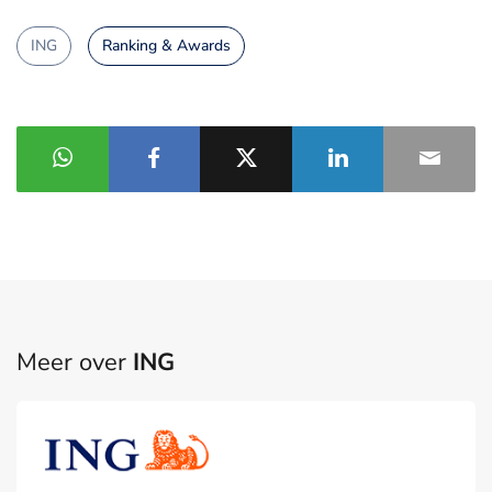
ING
Ranking & Awards
Meer over
ING