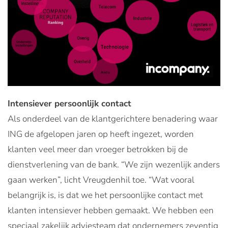
Intensiever persoonlijk contact
Als onderdeel van de klantgerichtere benadering waar
ING de afgelopen jaren op heeft ingezet, worden
klanten veel meer dan vroeger betrokken bij de
dienstverlening van de bank. “We zijn wezenlijk anders
gaan werken”, licht Vreugdenhil toe. “Wat vooral
belangrijk is, is dat we het persoonlijke contact met
klanten intensiever hebben gemaakt. We hebben een
speciaal zakelijk adviesteam dat ondernemers zeventig