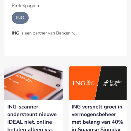
Profielpagina
ING
ING
is een partner van Banken.nl
ING-scanner
ING versnelt groei in
ondersteunt nieuwe
vermogensbeheer
iDEAL niet, online
met belang van 40%
betalen alleen via
in Spaanse Singular