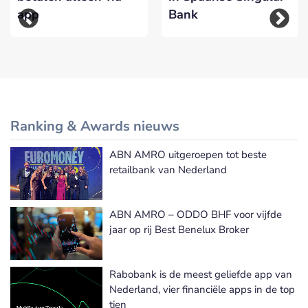
app
Bank
Ranking & Awards nieuws
ABN AMRO uitgeroepen tot beste
Meer Ranking & Awards nieuws
retailbank van Nederland
ABN AMRO – ODDO BHF voor vijfde
jaar op rij Best Benelux Broker
Rabobank is de meest geliefde app van
Nederland, vier financiële apps in de top
tien