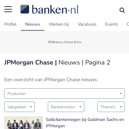
Profiel
Nieuws
Werken bij
Vacatures
Events
C
JPMorgan Chase |
Nieuws | Pagina 2
Een overzicht van JPMorgan Chase nieuws:
Producten
Vakgebied
Bankensector
Thema's
Sollicitantenregen bij Goldman Sachs en
JPMorgan