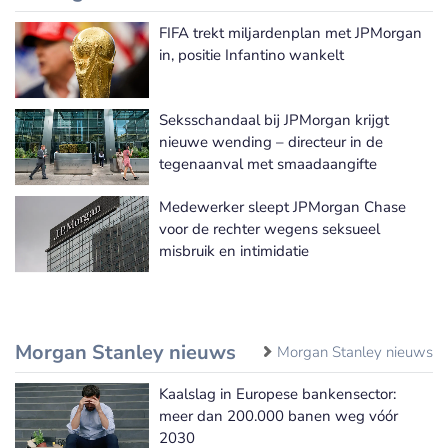
FIFA trekt miljardenplan met JPMorgan
JPMorgan Chase nieuws
in, positie Infantino wankelt
Seksschandaal bij JPMorgan krijgt
nieuwe wending – directeur in de
tegenaanval met smaadaangifte
Medewerker sleept JPMorgan Chase
voor de rechter wegens seksueel
misbruik en intimidatie
Morgan Stanley nieuws
Morgan Stanley nieuws
Kaalslag in Europese bankensector:
meer dan 200.000 banen weg vóór
2030