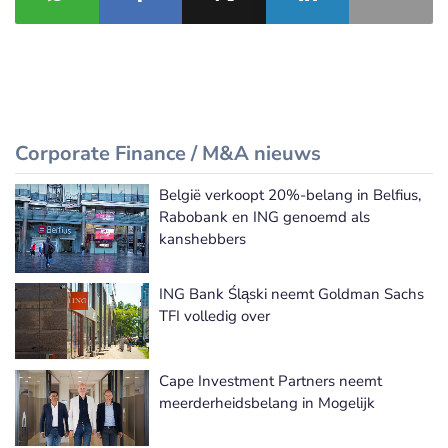
Corporate Finance / M&A nieuws
België verkoopt 20%-belang in Belfius,
Meer Corporate Finance / M&A nieuws
Rabobank en ING genoemd als
kanshebbers
ING Bank Śląski neemt Goldman Sachs
TFI volledig over
Cape Investment Partners neemt
meerderheidsbelang in Mogelijk