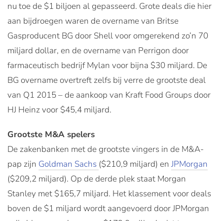
nu toe de $1 biljoen al gepasseerd. Grote deals die hier
aan bijdroegen waren de overname van Britse
Gasproducent BG door Shell voor omgerekend zo’n 70
miljard dollar, en de overname van Perrigon door
farmaceutisch bedrijf Mylan voor bijna $30 miljard. De
BG overname overtreft zelfs bij verre de grootste deal
van Q1 2015 – de aankoop van Kraft Food Groups door
HJ Heinz voor $45,4 miljard.
Grootste M&A spelers
De zakenbanken met de grootste vingers in de M&A-
pap zijn
Goldman Sachs
($210,9 miljard) en
JPMorgan
($209,2 miljard). Op de derde plek staat Morgan
Stanley met $165,7 miljard. Het klassement voor deals
boven de $1 miljard wordt aangevoerd door JPMorgan