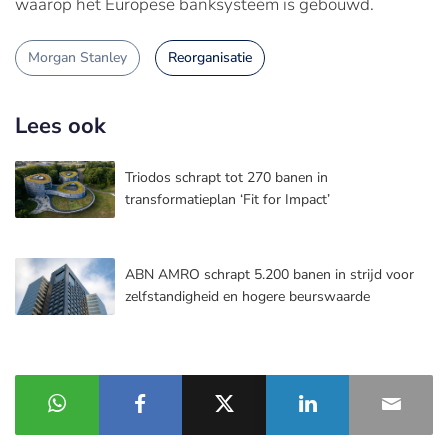
waarop het Europese banksysteem is gebouwd.
Morgan Stanley
Reorganisatie
Lees ook
Triodos schrapt tot 270 banen in
transformatieplan ‘Fit for Impact’
ABN AMRO schrapt 5.200 banen in strijd voor
zelfstandigheid en hogere beurswaarde