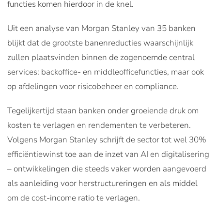
functies komen hierdoor in de knel.
Uit een analyse van Morgan Stanley van 35 banken
blijkt dat de grootste banenreducties waarschijnlijk
zullen plaatsvinden binnen de zogenoemde central
services: backoffice- en middleofficefuncties, maar ook
op afdelingen voor risicobeheer en compliance.
Tegelijkertijd staan banken onder groeiende druk om
kosten te verlagen en rendementen te verbeteren.
Volgens Morgan Stanley schrijft de sector tot wel 30%
efficiëntiewinst toe aan de inzet van AI en digitalisering
– ontwikkelingen die steeds vaker worden aangevoerd
als aanleiding voor herstructureringen en als middel
om de cost-income ratio te verlagen.