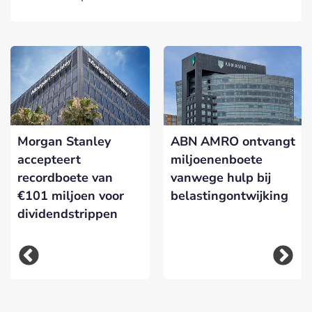
Morgan Stanley
ABN AMRO ontvangt
accepteert
miljoenenboete
recordboete van
vanwege hulp bij
€101 miljoen voor
belastingontwijking
dividendstrippen