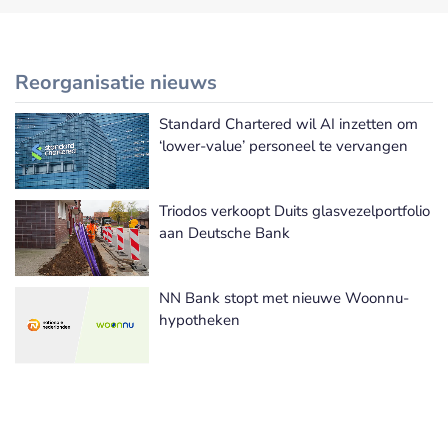
Reorganisatie nieuws
Standard Chartered wil AI inzetten om
Meer Reorganisatie nieuws
‘lower-value’ personeel te vervangen
Triodos verkoopt Duits glasvezelportfolio
aan Deutsche Bank
NN Bank stopt met nieuwe Woonnu-
hypotheken