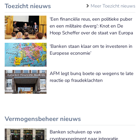
Toezicht nieuws
Meer Toezicht nieuws
‘Een financiële reus, een politieke puber
en een militaire dwerg’: Knot en De
Hoop Scheffer over de staat van Europa
‘Banken staan klaar om te investeren in
Europese economie’
AFM legt bunq boete op wegens te late
reactie op fraudeklachten
Vermogensbeheer nieuws
Banken schuiven op van
Meer Vermogensbeheer nieuws
cryptoexperiment naar integratie