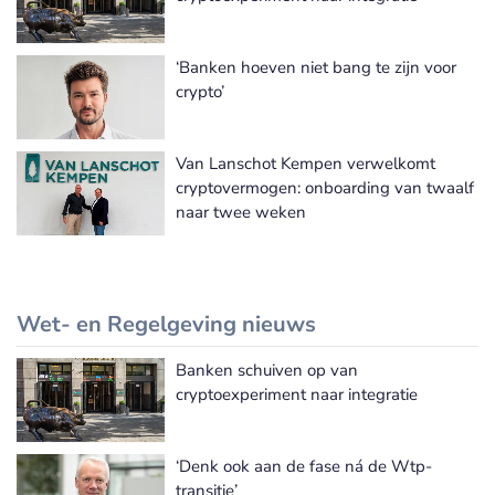
‘Banken hoeven niet bang te zijn voor
crypto’
Van Lanschot Kempen verwelkomt
cryptovermogen: onboarding van twaalf
naar twee weken
Wet- en Regelgeving nieuws
Banken schuiven op van
Meer Wet- en Regelgeving nieuws
cryptoexperiment naar integratie
‘Denk ook aan de fase ná de Wtp-
transitie’