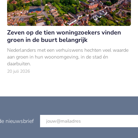
Zeven op de tien woningzoekers vinden
groen in de buurt belangrijk
Nederlanders met een verhuiswens hechten veel waarde
aan groen in hun woonomgeving, in de stad én
daarbuiten.
20 juli 2026
de nieuwsbrief