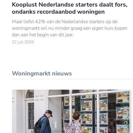
Kooplust Nederlandse starters daalt fors,
ondanks recordaanbod woningen
Maar liefst 42% van de Nederlandse starters op de
woningmarkt wil nu minder graag een eigen huis kopen
dan aan het begin van dit jaar.
22 juli 2026
Woningmarkt nieuws