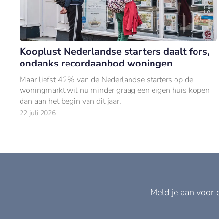
Kooplust Nederlandse starters daalt fors,
ondanks recordaanbod woningen
Maar liefst 42% van de Nederlandse starters op de
woningmarkt wil nu minder graag een eigen huis kopen
dan aan het begin van dit jaar.
22 juli 2026
Meld je aan voor 