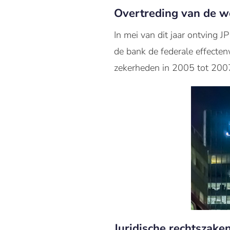
Overtreding van de w
In mei van dit jaar
ontving JP
de bank de
federale
effecten
zekerheden
in 2005
tot 200
Juridische rechtszake