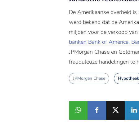
De Amerikaanse overheid is 
werd bekend dat de Amerikaa
miljoen voor de verkoop va
banken Bank of America, Bar
JPMorgan Chase en Goldman 
frauduleuze handelingen te h
JPMorgan Chase
Hypotheek