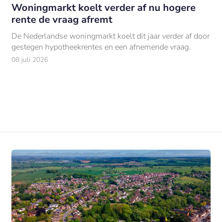
Woningmarkt koelt verder af nu hogere
rente de vraag afremt
De Nederlandse woningmarkt koelt dit jaar verder af door
gestegen hypotheekrentes en een afnemende vraag.
08 juli 2026