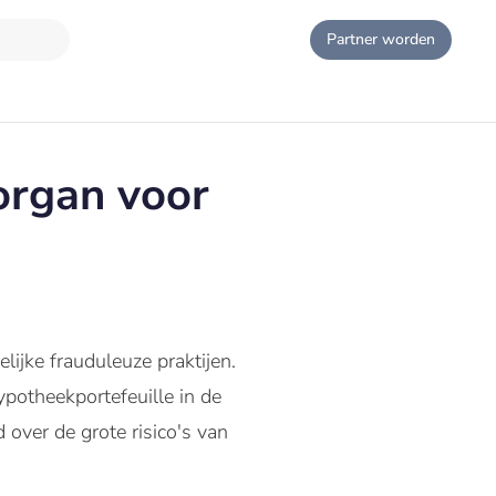
Partner worden
organ voor
ijke frauduleuze praktijen.
potheekportefeuille in de
over de grote risico's van