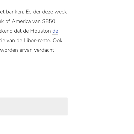
met banken.
Eerder deze week
ank of America van
$850
bekend dat de Houston
de
e van de Libor-rente. Ook
 worden ervan verdacht