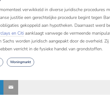
momenteel verwikkeld in diverse juridische procedures 
nse justitie een gerechtelijke procedure begint tegen B
n obligaties gekoppeld aan hypotheken. Daarnaast werd 
clays en Citi
aanklaagt vanwege de vermeende manipulati
Sachs worden juridisch aangepakt door de overheid. Zij
ebben verricht in de fysieke handel van grondstoffen.
Woningmarkt