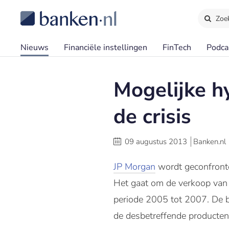
Zoe
Nieuws
Financiële instellingen
FinTech
Podca
Mogelijke h
de crisis
09 augustus 2013
Banken.nl
JP
Morgan
wordt geconfront
Het gaat om de verkoop va
periode 2005 tot 2007. De b
de desbetreffende producten