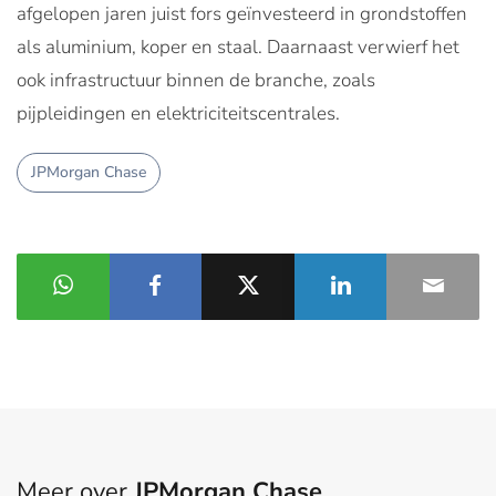
afgelopen jaren juist fors geïnvesteerd in grondstoffen
als aluminium, koper en staal. Daarnaast verwierf het
ook infrastructuur binnen de branche, zoals
pijpleidingen en elektriciteitscentrales.
JPMorgan Chase
Meer over
JPMorgan Chase