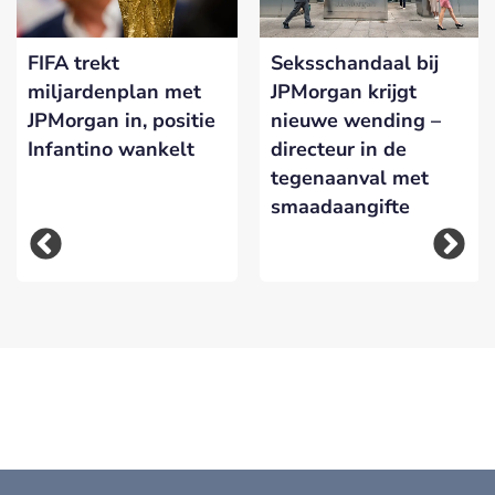
FIFA trekt
Seksschandaal bij
miljardenplan met
JPMorgan krijgt
JPMorgan in, positie
nieuwe wending –
Infantino wankelt
directeur in de
tegenaanval met
smaadaangifte