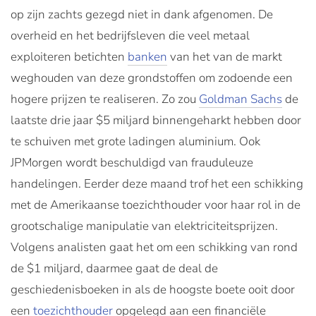
op zijn zachts gezegd niet in dank afgenomen. De
overheid en het bedrijfsleven die veel metaal
exploiteren betichten
banken
van het van de markt
weghouden van deze grondstoffen om zodoende een
hogere prijzen te realiseren. Zo zou
Goldman Sachs
de
laatste drie jaar $5 miljard binnengeharkt hebben door
te schuiven met grote ladingen aluminium. Ook
JPMorgen wordt beschuldigd van frauduleuze
handelingen. Eerder deze maand trof het een schikking
met de Amerikaanse toezichthouder voor haar rol in de
grootschalige manipulatie van elektriciteitsprijzen.
Volgens analisten gaat het om een schikking van rond
de $1 miljard, daarmee gaat de deal de
geschiedenisboeken in als de hoogste boete ooit door
een
toezichthouder
opgelegd aan een financiële