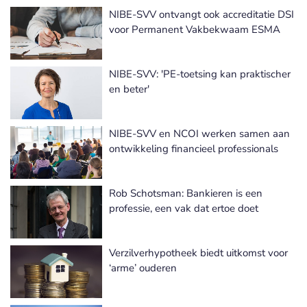
NIBE-SVV ontvangt ook accreditatie DSI
voor Permanent Vakbekwaam ESMA
NIBE-SVV: 'PE-toetsing kan praktischer
en beter'
NIBE-SVV en NCOI werken samen aan
ontwikkeling financieel professionals
Rob Schotsman: Bankieren is een
professie, een vak dat ertoe doet
Verzilverhypotheek biedt uitkomst voor
‘arme’ ouderen