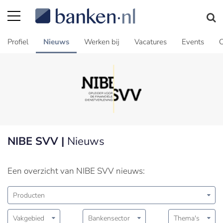
Profiel
Nieuws
Werken bij
Vacatures
Events
C
NIBE SVV |
Nieuws
Een overzicht van NIBE SVV nieuws:
Producten
Vakgebied
Bankensector
Thema's