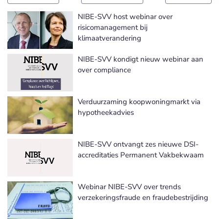
NIBE-SVV host webinar over
risicomanagement bij
klimaatverandering
NIBE-SVV kondigt nieuw webinar aan
over compliance
Verduurzaming koopwoningmarkt via
hypotheekadvies
NIBE-SVV ontvangt zes nieuwe DSI-
accreditaties Permanent Vakbekwaam
Webinar NIBE-SVV over trends
verzekeringsfraude en fraudebestrijding