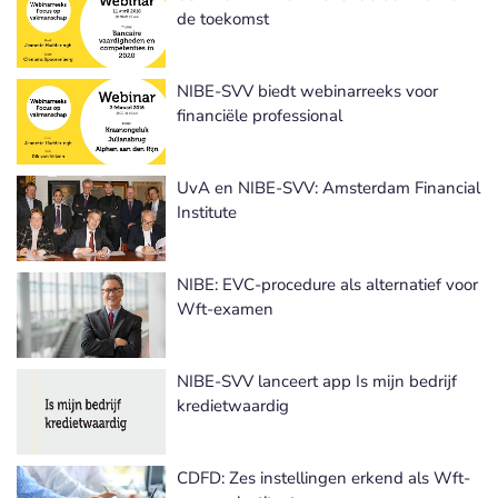
de toekomst
NIBE-SVV biedt webinarreeks voor
financiële professional
UvA en NIBE-SVV: Amsterdam Financial
Institute
NIBE: EVC-procedure als alternatief voor
Wft-examen
NIBE-SVV lanceert app Is mijn bedrijf
kredietwaardig
CDFD: Zes instellingen erkend als Wft-