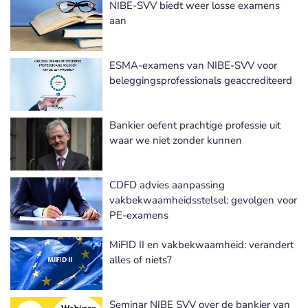
NIBE-SVV biedt weer losse examens
aan
ESMA-examens van NIBE-SVV voor
beleggingsprofessionals geaccrediteerd
Bankier oefent prachtige professie uit
waar we niet zonder kunnen
CDFD advies aanpassing
vakbekwaamheidsstelsel: gevolgen voor
PE-examens
MiFID II en vakbekwaamheid: verandert
alles of niets?
Seminar NIBE SVV over de bankier van