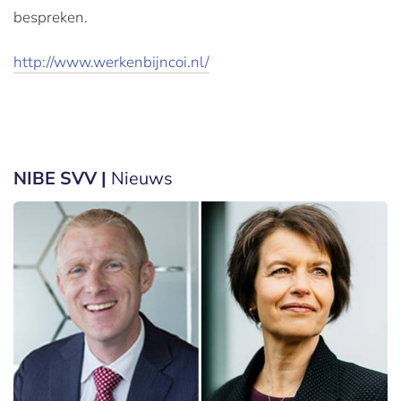
bespreken.
http://www.werkenbijncoi.nl/
NIBE SVV |
Nieuws