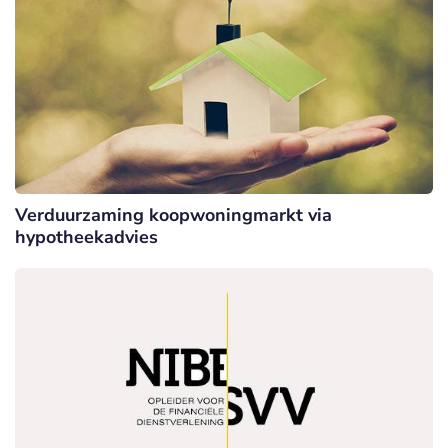
Verduurzaming koopwoningmarkt via
hypotheekadvies