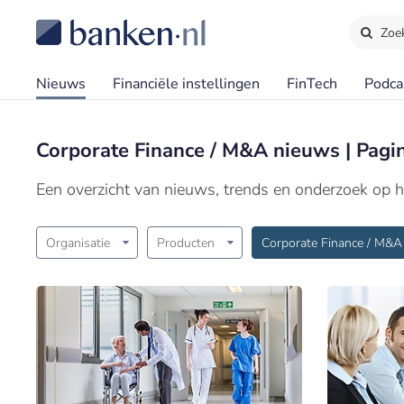
Zoe
Nieuws
Financiële instellingen
FinTech
Podca
Corporate Finance / M&A nieuws | Pagi
Een overzicht van nieuws, trends en onderzoek op 
Organisatie
Producten
Corporate Finance / M&A