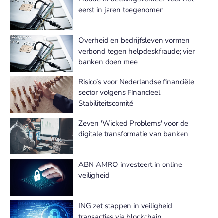
eerst in jaren toegenomen
Overheid en bedrijfsleven vormen
verbond tegen helpdeskfraude; vier
banken doen mee
Risico’s voor Nederlandse financiële
sector volgens Financieel
Stabiliteitscomité
Zeven 'Wicked Problems' voor de
digitale transformatie van banken
ABN AMRO investeert in online
veiligheid
ING zet stappen in veiligheid
transacties via blockchain