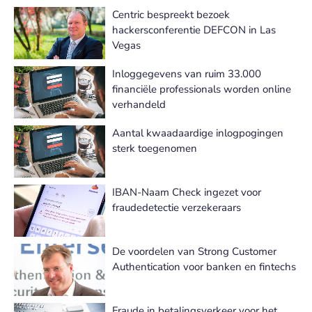
Centric bespreekt bezoek
hackersconferentie DEFCON in Las
Vegas
Inloggegevens van ruim 33.000
financiële professionals worden online
verhandeld
Aantal kwaadaardige inlogpogingen
sterk toegenomen
IBAN-Naam Check ingezet voor
fraudedetectie verzekeraars
De voordelen van Strong Customer
Authentication voor banken en fintechs
Fraude in betalingsverkeer voor het