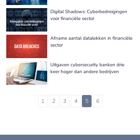
Digital Shadows: Cyberbedreigingen
voor financiële sector
Afname aantal datalekken in financiële
sector
Uitgaven cybersecurity banken drie
keer hoger dan andere bedrijven
1
2
3
4
5
6