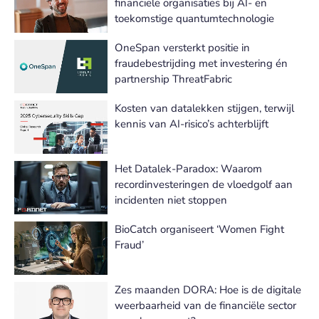
financiële organisaties bij AI- en
toekomstige quantumtechnologie
OneSpan versterkt positie in
fraudebestrijding met investering én
partnership ThreatFabric
Kosten van datalekken stijgen, terwijl
kennis van AI-risico’s achterblijft
Het Datalek-Paradox: Waarom
recordinvesteringen de vloedgolf aan
incidenten niet stoppen
BioCatch organiseert ‘Women Fight
Fraud’
Zes maanden DORA: Hoe is de digitale
weerbaarheid van de financiële sector