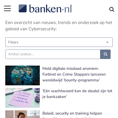
Cybersecurity nieuws | Pagina 2
Een overzicht van nieuws, trends en onderzoek op het
gebied van Cybersecurity:
Filters
Meld digitale misdaad anoniem:
Fortinet en Crime Stoppers lanceren
wereldwijd ‘bounty-programma’
‘Eén wachtwoord kan de sleutel zijn tot
je bankzaken’
Beleid, security en training helpen