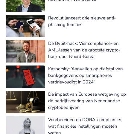
Revolut lanceert drie nieuwe anti-
phishing functies
De Bybit-hack: Vier compliance- en
AML-lessen van de grootste crypto-
hack door Noord-Korea
Kaspersky: ‘Aanvallen op diefstal van
bankgegevens op smartphones
verdrievoudigt in 2024’
De impact van Europese wetgeving op
de bedrijfsvoering van Nederlandse
cryptobedrijven
Voorbereiden op DORA-compliance:
wat financiële instellingen moeten
weten