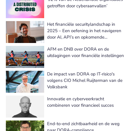
getroffen door cyberaanvallen’
Het financiële securitylandschap in
2025 – Een oefening in het navigeren
door AI, API’s en opkomende
dreigingen
AFM en DNB over DORA en de
uitdagingen voor financiële instellingen
De impact van DORA op IT-risico's
volgens CIO Michel Ruijterman van de
Volksbank
Innovatie en cyberveerkracht
combineren voor financieel succes
End-to-end zichtbaarheid en de weg
naar DORA-compliance