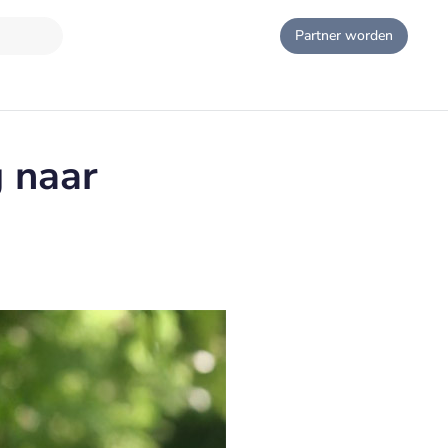
Partner worden
 naar