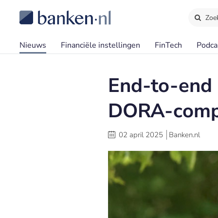
Zoe
Nieuws
Financiële instellingen
FinTech
Podca
End-to-end 
DORA-comp
02 april 2025
Banken.nl