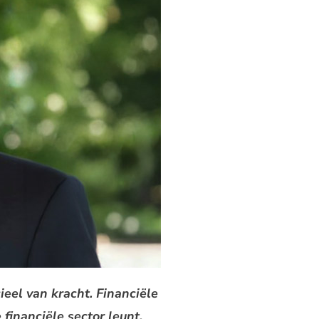
ieel van kracht. Financiële
financiële sector leunt,