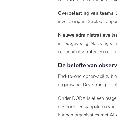
Overbelasting van teams
:
investeringen. Strakke rappo
Nieuwe administratieve la
is foutgevoelig. Naleving 
continuïteitsstrategieën om e
De belofte van observ
End-to-end observability bie
organisatie. Deze transparan
Onder DORA is alleen reager
opsporen en aanpakken voorda
kunnen organisaties met AI-on