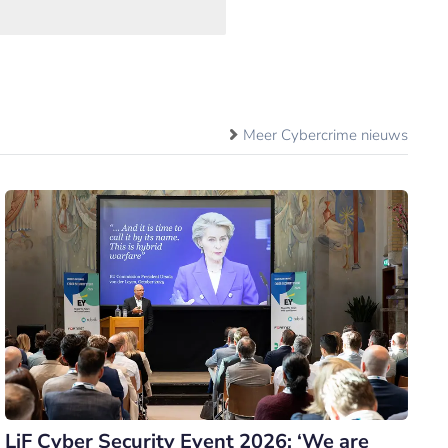
Meer Cybercrime nieuws
LiF Cyber Security Event 2026: ‘We are