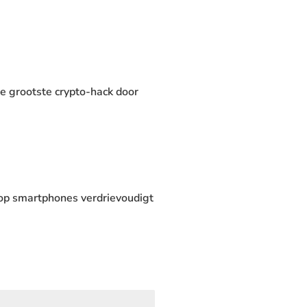
e grootste crypto-hack door
 op smartphones verdrievoudigt