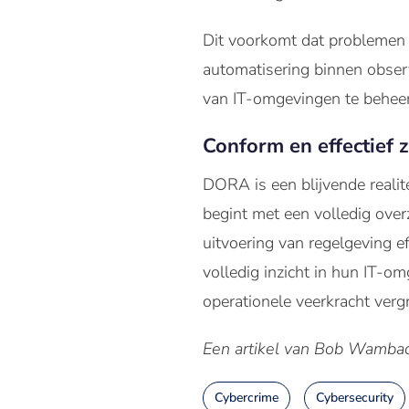
Dit voorkomt dat problemen u
automatisering binnen observ
van IT-omgevingen te behee
Conform en effectief z
DORA is een blijvende realit
begint met een volledig over
uitvoering van regelgeving ef
volledig inzicht in hun IT-o
operationele veerkracht verg
Een artikel van Bob Wambach
Cybercrime
Cybersecurity