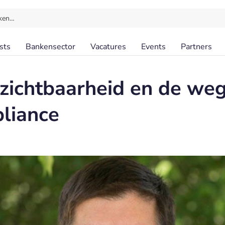
ken…
sts
Bankensector
Vacatures
Events
Partners
zichtbaarheid en de weg
liance