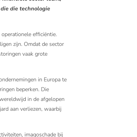
die die technologie
operationele efficiëntie.
iligen zijn. Omdat de sector
storingen vaak grote
sondernemingen in Europa te
oringen beperken. Die
t wereldwijd in de afgelopen
ard aan verliezen, waarbij
tiviteiten, imagoschade bij