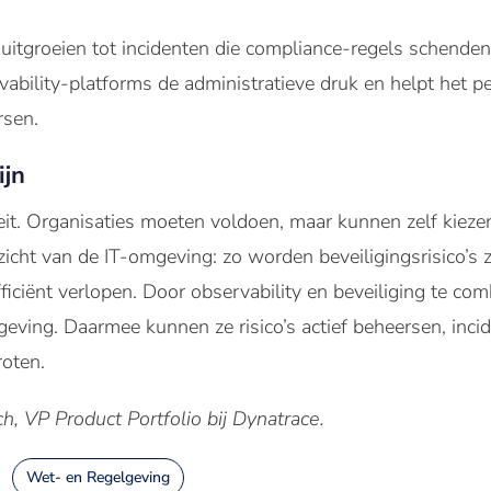
itgroeien tot incidenten die compliance-regels schenden.
ability-platforms de administratieve druk en helpt het p
rsen.
ijn
eit. Organisaties moeten voldoen, maar kunnen zelf kieze
zicht van de IT-omgeving: zo worden beveiligingsrisico’s 
ficiënt verlopen. Door observability en beveiliging te com
mgeving. Daarmee kunnen ze risico’s actief beheersen, in
roten.
, VP Product Portfolio bij Dynatrace.
Wet- en Regelgeving