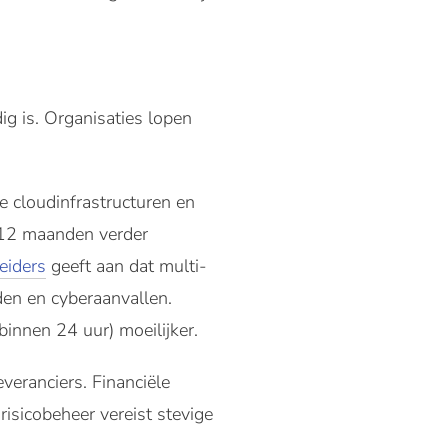
ig is. Organisaties lopen
de cloudinfrastructuren en
 12 maanden verder
eiders
geeft aan dat multi-
en en cyberaanvallen.
innen 24 uur) moeilijker.
everanciers. Financiële
risicobeheer vereist stevige