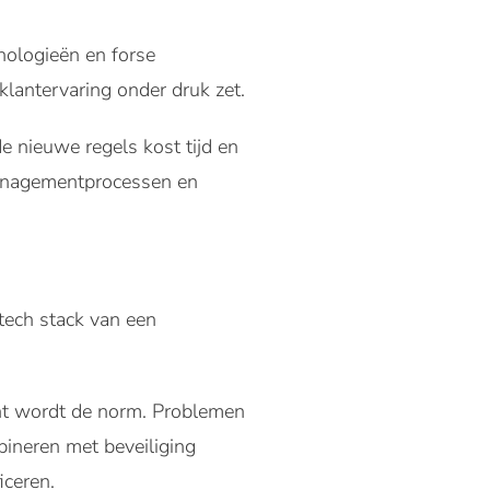
ologieën en forse
klantervaring onder druk zet.
e nieuwe regels kost tijd en
managementprocessen en
 tech stack van een
nt wordt de norm. Problemen
bineren met beveiliging
iceren.