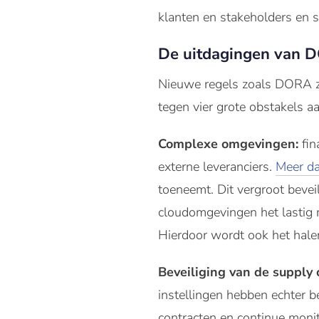
klanten en stakeholders en 
De uitdagingen van 
Nieuwe regels zoals DORA zij
tegen vier grote obstakels aa
Complexe omgevingen:
fin
externe leveranciers.
Meer da
toeneemt. Dit vergroot beveil
cloudomgevingen het lastig
Hierdoor wordt ook het hale
Beveiliging van de supply 
instellingen hebben echter be
contracten en continue monit