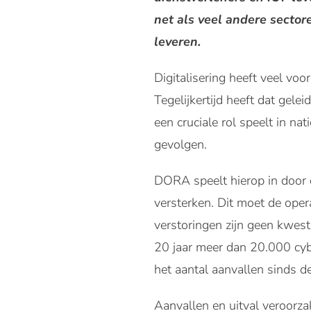
net als veel andere sector
leveren.
Digitalisering heeft veel voo
Tegelijkertijd heeft dat gele
een cruciale rol speelt in n
gevolgen.
DORA speelt hierop in door 
versterken. Dit moet de oper
verstoringen zijn geen kwesti
20 jaar meer dan 20.000 cybe
het aantal aanvallen sinds 
Aanvallen en uitval veroorzak