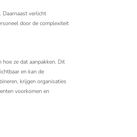
 Daarnaast verlicht
ersoneel door de complexiteit
n hoe ze dat aanpakken. Dit
zichtbaar en kan de
bineren, krijgen organisaties
cidenten voorkomen en