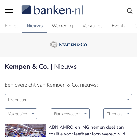
Profiel
Nieuws
Werken bij
Vacatures
Events
C
Kempen & Co. |
Nieuws
Een overzicht van Kempen & Co. nieuws:
Producten
Vakgebied
Bankensector
Thema's
ABN AMRO en ING nemen deel aan
coalitie voor leefbaar loon wereldwijd