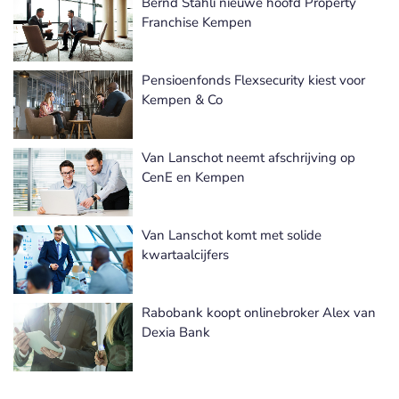
Bernd Stahli nieuwe hoofd Property
Franchise Kempen
Pensioenfonds Flexsecurity kiest voor
Kempen & Co
Van Lanschot neemt afschrijving op
CenE en Kempen
Van Lanschot komt met solide
kwartaalcijfers
Rabobank koopt onlinebroker Alex van
Dexia Bank