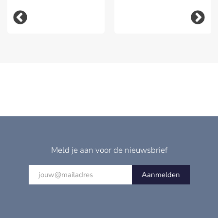
Meld je aan voor de nieuwsbrief
Aanmelden