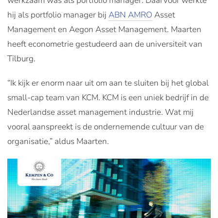
werkzaam was als portfolio manager. Daarvoor werkte
hij als portfolio manager bij
ABN AMRO
Asset
Management en Aegon Asset Management. Maarten
heeft econometrie gestudeerd aan de universiteit van
Tilburg.
“Ik kijk er enorm naar uit om aan te sluiten bij het global
small-cap team van KCM. KCM is een uniek bedrijf in de
Nederlandse asset management industrie. Wat mij
vooral aanspreekt is de ondernemende cultuur van de
organisatie,” aldus Maarten.