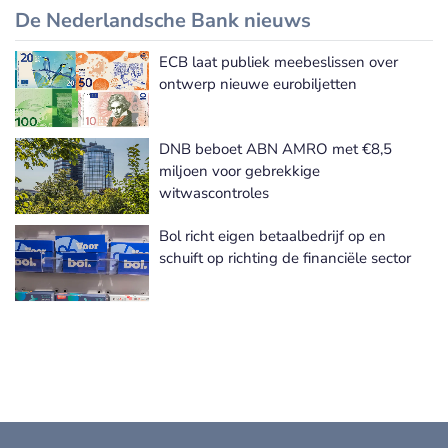
De Nederlandsche Bank nieuws
ECB laat publiek meebeslissen over
De Nederlandsche Bank nieuws
ontwerp nieuwe eurobiljetten
DNB beboet ABN AMRO met €8,5
miljoen voor gebrekkige
witwascontroles
Bol richt eigen betaalbedrijf op en
schuift op richting de financiële sector