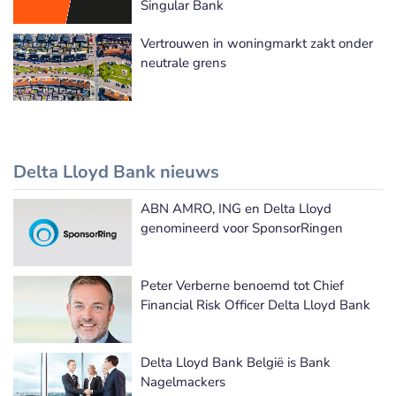
Singular Bank
Vertrouwen in woningmarkt zakt onder
neutrale grens
Delta Lloyd Bank nieuws
ABN AMRO, ING en Delta Lloyd
Delta Lloyd Bank nieuws
genomineerd voor SponsorRingen
Peter Verberne benoemd tot Chief
Financial Risk Officer Delta Lloyd Bank
Delta Lloyd Bank België is Bank
Nagelmackers