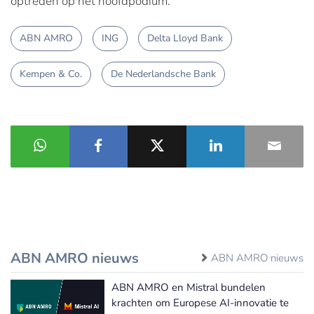
optreden op het hoofdpodium.
ABN AMRO
ING
Delta Lloyd Bank
Kempen & Co.
De Nederlandsche Bank
ABN AMRO nieuws
ABN AMRO nieuws
ABN AMRO en Mistral bundelen
krachten om Europese AI-innovatie te