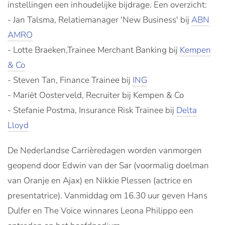
instellingen een inhoudelijke bijdrage. Een overzicht:
- Jan Talsma, Relatiemanager 'New Business' bij
ABN
AMRO
- Lotte Braeken,Trainee Merchant Banking bij
Kempen
& Co
- Steven Tan, Finance Trainee bij
ING
- Mariët Oosterveld, Recruiter bij Kempen & Co
- Stefanie Postma, Insurance Risk Trainee bij
Delta
Lloyd
De Nederlandse Carrièredagen worden vanmorgen
geopend door Edwin van der Sar (voormalig doelman
van Oranje en Ajax) en Nikkie Plessen (actrice en
presentatrice). Vanmiddag om 16.30 uur geven Hans
Dulfer en The Voice winnares Leona Philippo een