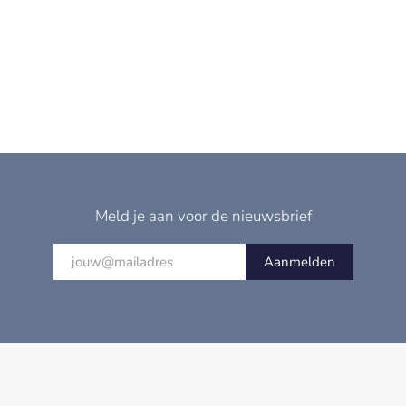
Meld je aan voor de nieuwsbrief
Aanmelden