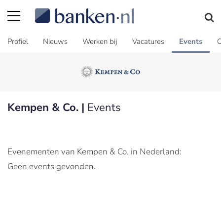
Profiel
Nieuws
Werken bij
Vacatures
Events
C
Kempen & Co. |
Events
Evenementen van Kempen & Co. in Nederland:
Geen events gevonden.