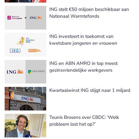
ING stelt €50 miljoen beschikbaar aan
Nationaal Warmtefonds
ING investeert in toekomst van
kwetsbare jongeren en vrouwen
ING en ABN AMRO in top meest
gezinsvriendelijke werkgevers
Kwartaalwinst ING stijgt naar 1 miljard
Teunis Brosens over CBDC: ‘Welk
probleem lost het op?’