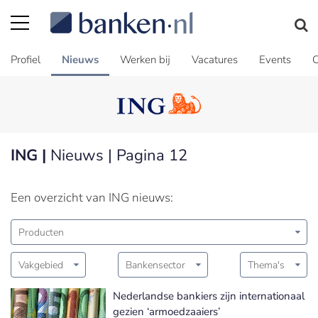
Profiel
Nieuws
Werken bij
Vacatures
Events
C
ING |
Nieuws | Pagina 12
Een overzicht van ING nieuws:
Producten
Vakgebied
Bankensector
Thema's
Nederlandse bankiers zijn internationaal
gezien ‘armoedzaaiers’