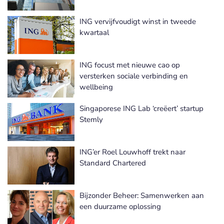
ING vervijfvoudigt winst in tweede
kwartaal
ING focust met nieuwe cao op
versterken sociale verbinding en
wellbeing
Singaporese ING Lab ‘creëert’ startup
Stemly
ING’er Roel Louwhoff trekt naar
Standard Chartered
Bijzonder Beheer: Samenwerken aan
een duurzame oplossing