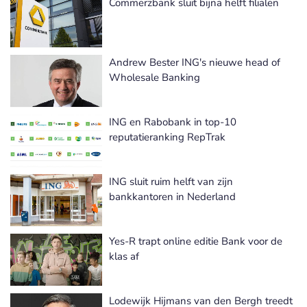
Commerzbank sluit bijna helft filialen
Andrew Bester ING's nieuwe head of
Wholesale Banking
ING en Rabobank in top-10
reputatieranking RepTrak
ING sluit ruim helft van zijn
bankkantoren in Nederland
Yes-R trapt online editie Bank voor de
klas af
Lodewijk Hijmans van den Bergh treedt