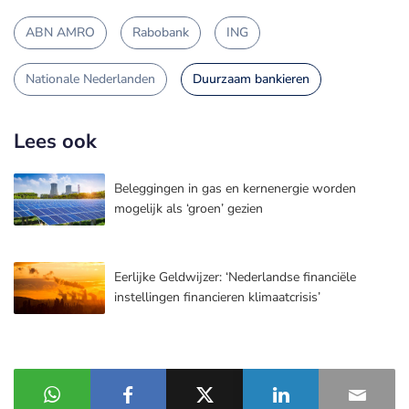
ABN AMRO
Rabobank
ING
Nationale Nederlanden
Duurzaam bankieren
Lees ook
Beleggingen in gas en kernenergie worden
mogelijk als ‘groen’ gezien
Eerlijke Geldwijzer: ‘Nederlandse financiële
instellingen financieren klimaatcrisis’