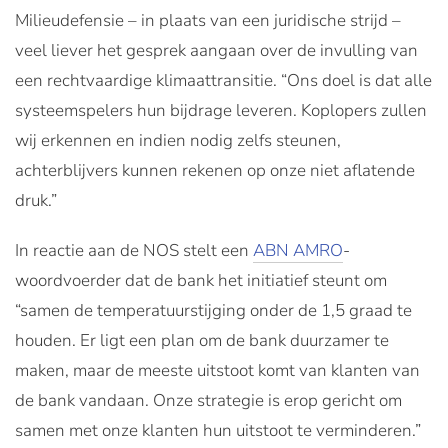
Milieudefensie – in plaats van een juridische strijd –
veel liever het gesprek aangaan over de invulling van
een rechtvaardige klimaattransitie. “Ons doel is dat alle
systeemspelers hun bijdrage leveren. Koplopers zullen
wij erkennen en indien nodig zelfs steunen,
achterblijvers kunnen rekenen op onze niet aflatende
druk.”
In reactie aan de NOS stelt een
ABN AMRO
-
woordvoerder dat de bank het initiatief steunt om
“samen de temperatuurstijging onder de 1,5 graad te
houden. Er ligt een plan om de bank duurzamer te
maken, maar de meeste uitstoot komt van klanten van
de bank vandaan. Onze strategie is erop gericht om
samen met onze klanten hun uitstoot te verminderen.”