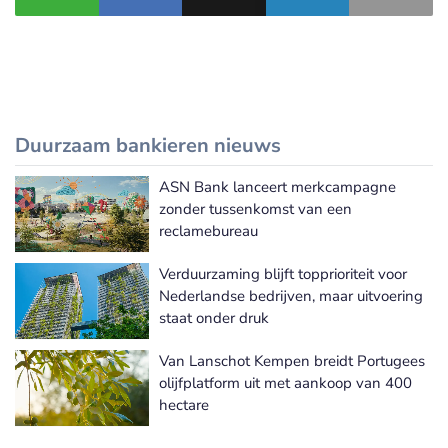
Duurzaam bankieren nieuws
ASN Bank lanceert merkcampagne
Meer Duurzaam bankieren nieuws
zonder tussenkomst van een
reclamebureau
Verduurzaming blijft topprioriteit voor
Nederlandse bedrijven, maar uitvoering
staat onder druk
Van Lanschot Kempen breidt Portugees
olijfplatform uit met aankoop van 400
hectare