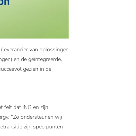
s (leverancier van oplossingen
ngen) en de geïntegreerde,
succesvol gezien in de
feit dat ING en zijn
rgy. “Zo ondersteunen wij
transitie zijn speerpunten