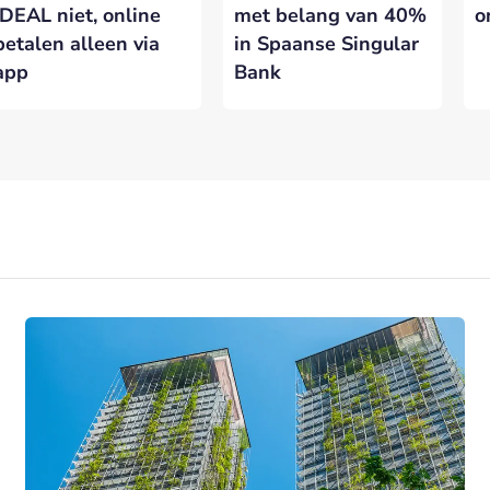
iDEAL niet, online
met belang van 40%
o
betalen alleen via
in Spaanse Singular
app
Bank