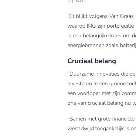
bij ING.”
Dit blijkt volgens Van Graas
waarop ING zijn portefeuill
is een belangrijke kans om d
energiebronnen zoals batteri
Cruciaal belang
“Duurzame innovaties die de 
investeren in een groene toe
een voorloper met zijn commi
ons van cruciaal belang nu w
“Samen met grote financiële 
wereldwijd toegankelijk is en 