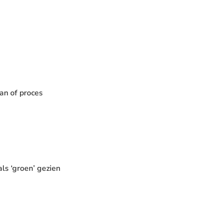
an of proces
ls ‘groen’ gezien