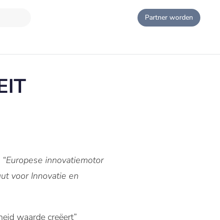
Partner worden
EIT
e “Europese innovatiemotor
ut voor Innovatie en
heid waarde creëert”