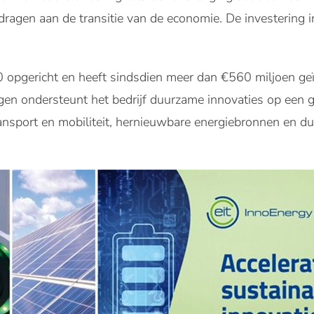
dragen aan de transitie van de economie. De investering i
 opgericht en heeft sindsdien meer dan €560 miljoen ge
ingen ondersteunt het bedrijf duurzame innovaties op een 
ansport en mobiliteit, hernieuwbare energiebronnen en