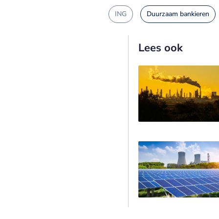
ING
Duurzaam bankieren
Lees ook