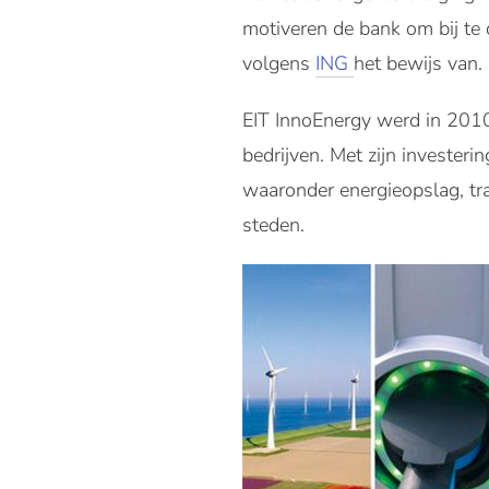
motiveren de bank om bij te 
volgens
ING
het bewijs van.
EIT InnoEnergy werd in 2010
bedrijven. Met zijn invester
waaronder energieopslag, tr
steden.