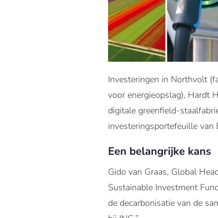
Investeringen in Northvolt (f
voor energieopslag), Hardt H
digitale greenfield-staalfab
investeringsportefeuille van
Een belangrijke kans
Gido van Graas, Global Head 
Sustainable Investment Fund
de decarbonisatie van de sam