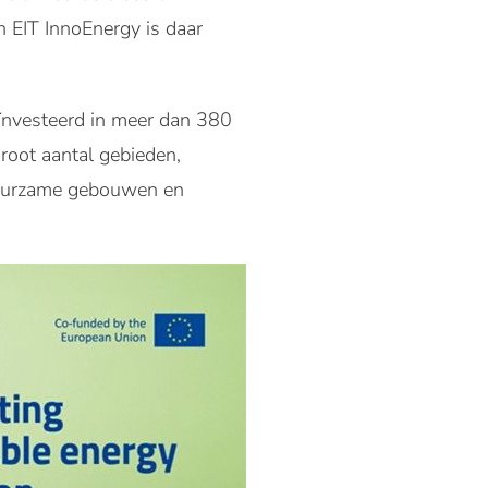
n EIT InnoEnergy is daar
ïnvesteerd in meer dan 380
groot aantal gebieden,
 duurzame gebouwen en