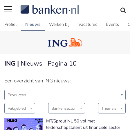
Profiel
Nieuws
Werken bij
Vacatures
Events
C
ING |
Nieuws | Pagina 10
Een overzicht van ING nieuws:
Producten
Vakgebied
Bankensector
Thema's
MT/Sprout NL 50 vol met
leiderschapstalent uit financiële sector