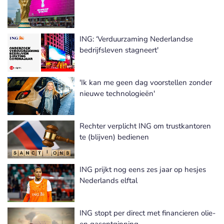
ING: ‘Verduurzaming Nederlandse
bedrijfsleven stagneert'
'Ik kan me geen dag voorstellen zonder
nieuwe technologieën'
Rechter verplicht ING om trustkantoren
te (blijven) bedienen
ING prijkt nog eens zes jaar op hesjes
Nederlands elftal
ING stopt per direct met financieren olie-
en gasontginning