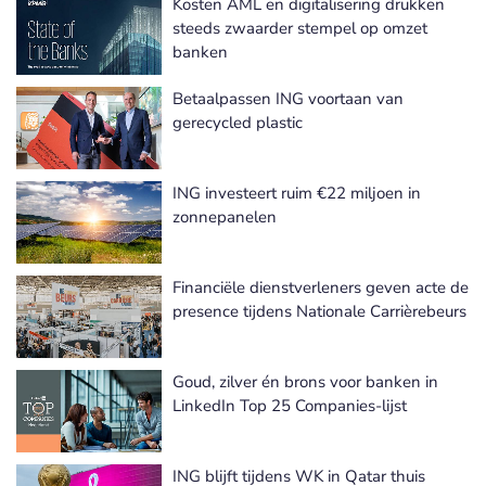
Kosten AML en digitalisering drukken
steeds zwaarder stempel op omzet
banken
Betaalpassen ING voortaan van
gerecycled plastic
ING investeert ruim €22 miljoen in
zonnepanelen
Financiële dienstverleners geven acte de
presence tijdens Nationale Carrièrebeurs
Goud, zilver én brons voor banken in
LinkedIn Top 25 Companies-lijst
ING blijft tijdens WK in Qatar thuis