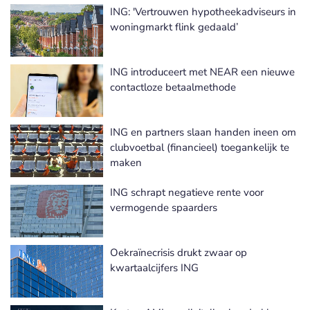
ING: 'Vertrouwen hypotheekadviseurs in
woningmarkt flink gedaald’
ING introduceert met NEAR een nieuwe
contactloze betaalmethode
ING en partners slaan handen ineen om
clubvoetbal (financieel) toegankelijk te
maken
ING schrapt negatieve rente voor
vermogende spaarders
Oekraïnecrisis drukt zwaar op
kwartaalcijfers ING