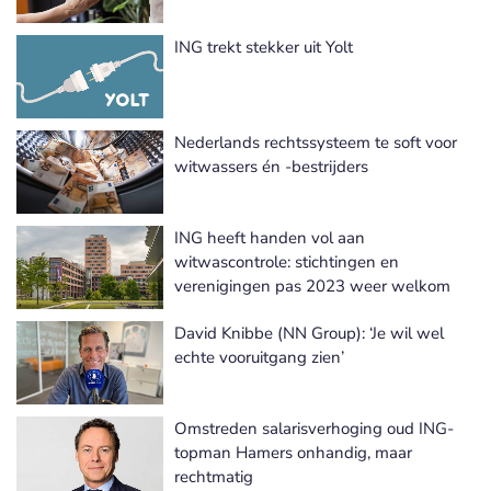
ING trekt stekker uit Yolt
Nederlands rechtssysteem te soft voor
witwassers én -bestrijders
ING heeft handen vol aan
witwascontrole: stichtingen en
verenigingen pas 2023 weer welkom
David Knibbe (NN Group): ‘Je wil wel
echte vooruitgang zien’
Omstreden salarisverhoging oud ING-
topman Hamers onhandig, maar
rechtmatig