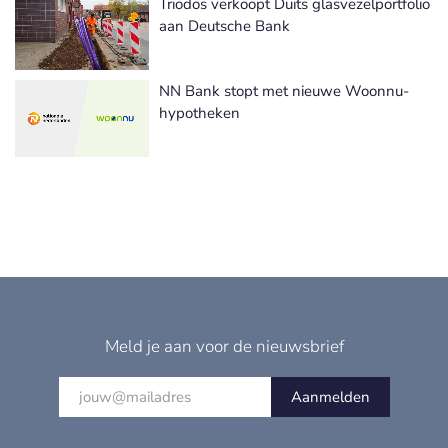
Triodos verkoopt Duits glasvezelportfolio
aan Deutsche Bank
NN Bank stopt met nieuwe Woonnu-
hypotheken
Meld je aan voor de nieuwsbrief
Aanmelden