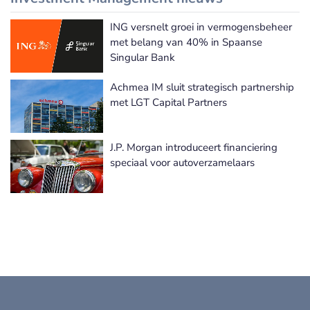
ING versnelt groei in vermogensbeheer
Meer Investment Management nieuws
met belang van 40% in Spaanse
Singular Bank
Achmea IM sluit strategisch partnership
met LGT Capital Partners
J.P. Morgan introduceert financiering
speciaal voor autoverzamelaars