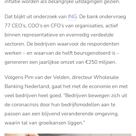
inflatie worden als belangrijke uitdagingen gezien.
Dat blijkt uit onderzoek van
ING
. De bank ondervroeg
77 CEO’s, COO’s en CFO’s van organisaties, actief
binnen representatieve en evenredig verdeelde
sectoren. De bedrijven waarvoor de respondenten
werken – en waarvan de helft beursgenoteerd is –
genereren een jaarlijkse omzet van €250 miljoen.
Volgens Pim van der Velden, directeur Wholesale
Banking Nederland, gaat het met de economie en met
veel bedrijven heel goed. “Bedrijven bewegen zich uit
de coronacrisis door hun bedrijfsmodellen aan te
passen aan een blijvend veranderende omgeving,
waarin tal van groeikansen liggen.”