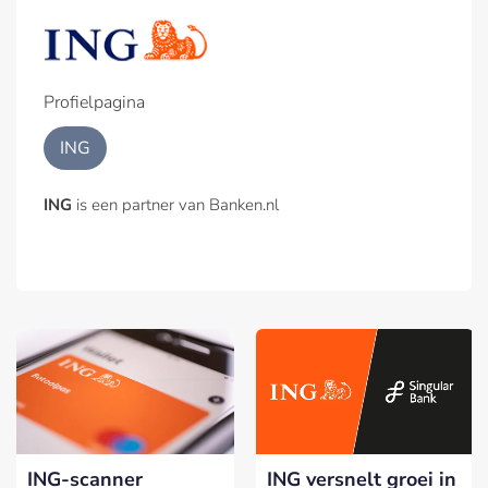
Profielpagina
ING
ING
is een partner van Banken.nl
ING-scanner
ING versnelt groei in