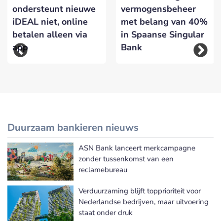
ondersteunt nieuwe
vermogensbeheer
iDEAL niet, online
met belang van 40%
betalen alleen via
in Spaanse Singular
app
Bank
Duurzaam bankieren nieuws
ASN Bank lanceert merkcampagne
Meer Duurzaam bankieren nieuws
zonder tussenkomst van een
reclamebureau
Verduurzaming blijft topprioriteit voor
Nederlandse bedrijven, maar uitvoering
staat onder druk