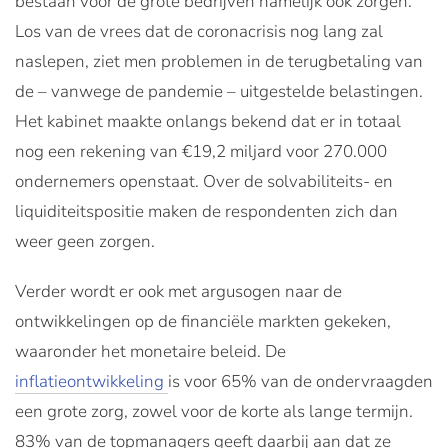
bestaan voor de grote bedrijven namelijk ook zorgen.
Los van de vrees dat de coronacrisis nog lang zal
naslepen, ziet men problemen in de terugbetaling van
de – vanwege de pandemie – uitgestelde belastingen.
Het kabinet maakte onlangs bekend dat er in totaal
nog een rekening van €19,2 miljard voor 270.000
ondernemers openstaat. Over de solvabiliteits- en
liquiditeitspositie maken de respondenten zich dan
weer geen zorgen.
Verder wordt er ook met argusogen naar de
ontwikkelingen op de financiële markten gekeken,
waaronder het monetaire beleid. De
inflatieontwikkeling
is voor 65% van de ondervraagden
een grote zorg, zowel voor de korte als lange termijn.
83% van de topmanagers geeft daarbij aan dat ze