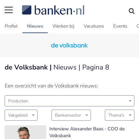
Profiel
Nieuws
Werken bij
Vacatures
Events
C
de Volksbank |
Nieuws | Pagina 8
Een overzicht van de Volksbank nieuws:
Producten
Vakgebied
Bankensector
Thema's
Interview Alexander Baas - COO de
Volksbank