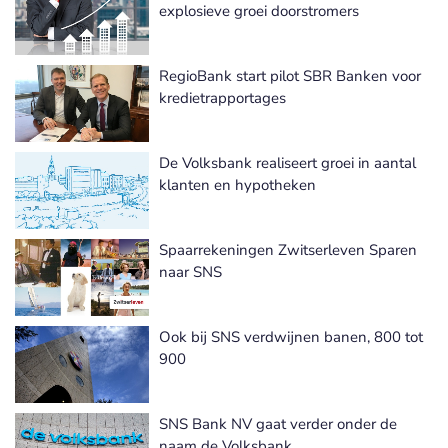
explosieve groei doorstromers
RegioBank start pilot SBR Banken voor
kredietrapportages
De Volksbank realiseert groei in aantal
klanten en hypotheken
Spaarrekeningen Zwitserleven Sparen
naar SNS
Ook bij SNS verdwijnen banen, 800 tot
900
SNS Bank NV gaat verder onder de
naam de Volksbank