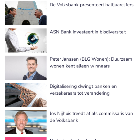
De Volksbank presenteert halfjaarcijfers
ASN Bank investeert in biodiversiteit
Peter Janssen (BLG Wonen): Duurzaam
wonen kent alleen winnaars
Digitalisering dwingt banken en
verzekeraars tot verandering
Jos Nijhuis treedt af als commissaris van
de Volksbank