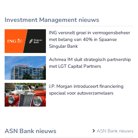
Investment Management nieuws
ING versnelt groei in vermogensbeheer
Meer Investment Management nieuws
met belang van 40% in Spaanse
Singular Bank
Achmea IM sluit strategisch partnership
met LGT Capital Partners
J.P. Morgan introduceert financiering
speciaal voor autoverzamelaars
ASN Bank nieuws
ASN Bank nieuws