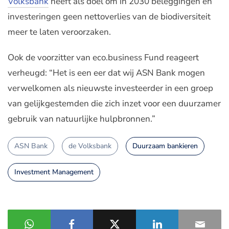
Volksbank
heeft als doel om in 2030 beleggingen en
investeringen geen nettoverlies van de biodiversiteit
meer te laten veroorzaken.
Ook de voorzitter van eco.business Fund reageert
verheugd: “Het is een eer dat wij ASN Bank mogen
verwelkomen als nieuwste investeerder in een groep
van gelijkgestemden die zich inzet voor een duurzamer
gebruik van natuurlijke hulpbronnen.”
ASN Bank
de Volksbank
Duurzaam bankieren
Investment Management