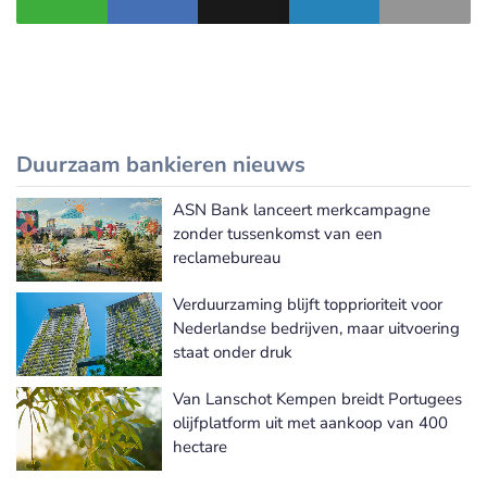
Duurzaam bankieren nieuws
ASN Bank lanceert merkcampagne
Meer Duurzaam bankieren nieuws
zonder tussenkomst van een
reclamebureau
Verduurzaming blijft topprioriteit voor
Nederlandse bedrijven, maar uitvoering
staat onder druk
Van Lanschot Kempen breidt Portugees
olijfplatform uit met aankoop van 400
hectare