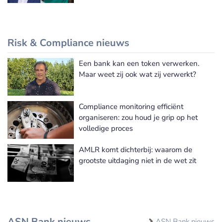
Risk & Compliance nieuws
Een bank kan een token verwerken.
Meer Risk & Compliance nieuws
Maar weet zij ook wat zij verwerkt?
Compliance monitoring efficiënt
organiseren: zou houd je grip op het
volledige proces
AMLR komt dichterbij: waarom de
grootste uitdaging niet in de wet zit
ASN Bank nieuws
ASN Bank nieuws