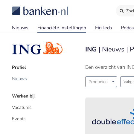
Zoe
Nieuws
Financiële instellingen
FinTech
Podca
ING |
Nieuws | 
Een overzicht van IN
Profiel
Nieuws
Producten
Vakge
Werken bij
Vacatures
Events