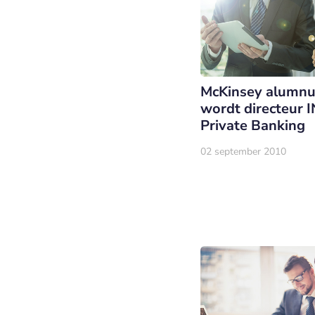
McKinsey alumn
wordt directeur 
Private Banking
02 september 2010