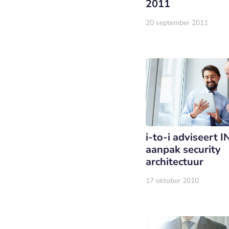
2011
20 september 2011
i-to-i adviseert 
aanpak security
architectuur
17 oktober 2010