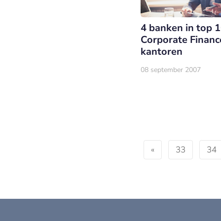
4 banken in top 
Corporate Financ
kantoren
08 september 2007
«
33
34