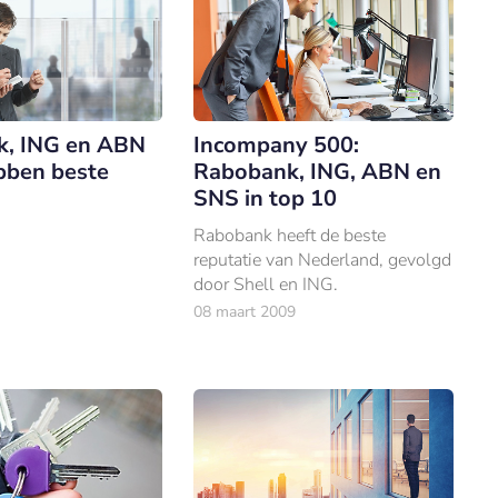
, ING en ABN
Incompany 500:
ben beste
Rabobank, ING, ABN en
SNS in top 10
Rabobank heeft de beste
reputatie van Nederland, gevolgd
door Shell en ING.
08 maart 2009