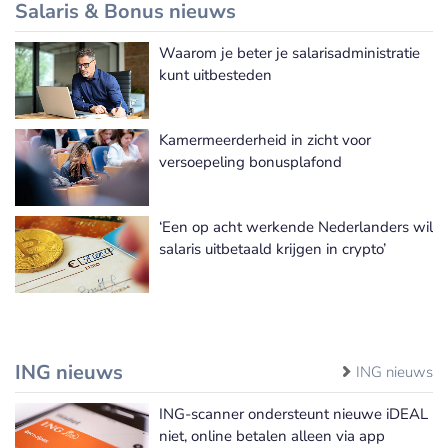
Salaris & Bonus nieuws
Waarom je beter je salarisadministratie
Meer Salaris & Bonus nieuws
kunt uitbesteden
Kamermeerderheid in zicht voor
versoepeling bonusplafond
‘Een op acht werkende Nederlanders wil
salaris uitbetaald krijgen in crypto’
ING nieuws
ING nieuws
ING-scanner ondersteunt nieuwe iDEAL
niet, online betalen alleen via app