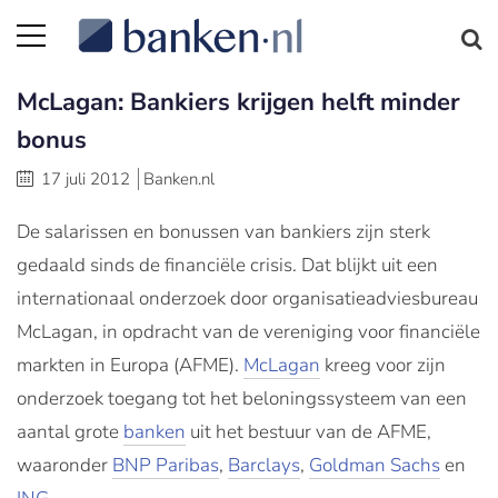
McLagan: Bankiers krijgen helft minder
bonus
17 juli 2012
Banken.nl
De salarissen en bonussen van bankiers zijn sterk
gedaald sinds de financiële crisis. Dat blijkt uit een
internationaal onderzoek door organisatieadviesbureau
McLagan, in opdracht van de vereniging voor financiële
markten in Europa (AFME).
McLagan
kreeg voor zijn
onderzoek toegang tot het beloningssysteem van een
aantal grote
banken
uit het bestuur van de AFME,
waaronder
BNP Paribas
,
Barclays
,
Goldman Sachs
en