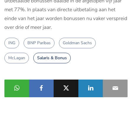
uitbetaalde bonussen daalde in de afgelopen vijf jaar
met 77%. In plaats van directe uitbetaling aan het
einde van het jaar worden bonussen nu vaker verspreid
over drie of meer jaar.
ING
BNP Paribas
Goldman Sachs
McLagan
Salaris & Bonus